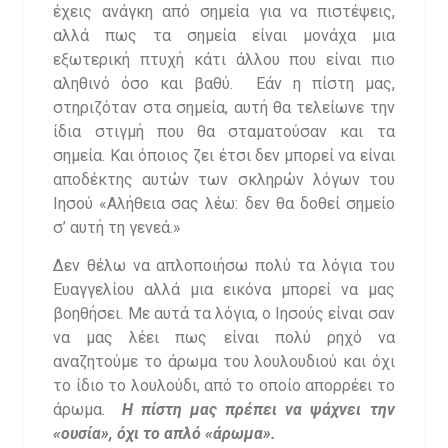
έχεις ανάγκη από σημεία για να πιστέψεις,
αλλά πως τα σημεία είναι μονάχα μια
εξωτερική πτυχή κάτι άλλου που είναι πιο
αληθινό όσο και βαθύ. Εάν η πίστη μας,
στηριζόταν στα σημεία, αυτή θα τελείωνε την
ίδια στιγμή που θα σταματούσαν και τα
σημεία. Και όποιος ζει έτσι δεν μπορεί να είναι
αποδέκτης αυτών των σκληρών λόγων του
Ιησού «Αλήθεια σας λέω: δεν θα δοθεί σημείο
σ’ αυτή τη γενεά.»
Δεν θέλω να απλοποιήσω πολύ τα λόγια του
Ευαγγελίου αλλά μια εικόνα μπορεί να μας
βοηθήσει. Με αυτά τα λόγια, ο Ιησούς είναι σαν
να μας λέει πως είναι πολύ ρηχό να
αναζητούμε το άρωμα του λουλουδιού και όχι
το ίδιο το λουλούδι, από το οποίο απορρέει το
άρωμα.
Η πίστη μας πρέπει να ψάχνει την
«ουσία», όχι το απλό «άρωμα».