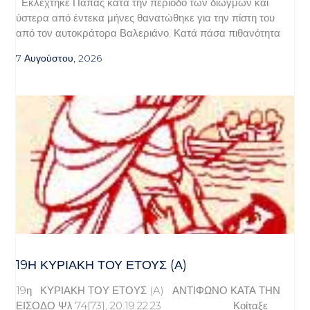
Εκλέχτηκε Πάπας κατά την περίοδο των διωγμών και
ύστερα από έντεκα μήνες θανατώθηκε για την πίστη του
από τον αυτοκράτορα Βαλεριάνο. Κατά πάσα πιθανότητα
7 Αυγούστου, 2026
19Η ΚΥΡΙΑΚΉ ΤΟΥ ΈΤΟΥΣ (Α)
19η ΚΥΡΙΑΚΗ ΤΟΥ ΕΤΟΥΣ (A) ΑΝΤΙΦΩΝΟ ΚΑΤΑ ΤΗΝ
ΕΙΣΟΔΟ Ψλ 74[73], 20.19.22.23 Κοίταξε