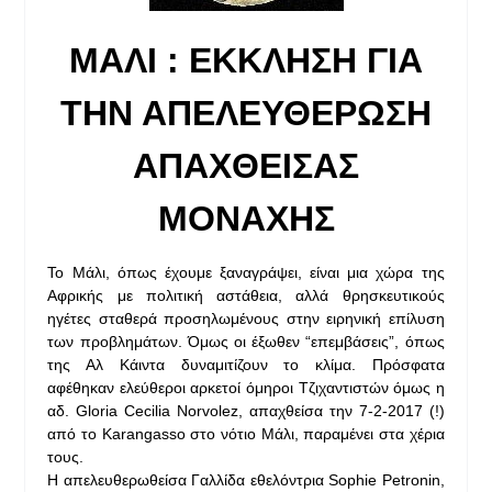
ΜΑΛΙ : ΕΚΚΛΗΣΗ ΓΙΑ
ΤΗΝ ΑΠΕΛΕΥΘΕΡΩΣΗ
ΑΠΑΧΘΕΙΣΑΣ
ΜΟΝΑΧΗΣ
Το Μάλι, όπως έχουμε ξαναγράψει, είναι μια χώρα της
Αφρικής με πολιτική αστάθεια, αλλά θρησκευτικούς
ηγέτες σταθερά προσηλωμένους στην ειρηνική επίλυση
των προβλημάτων. Όμως οι έξωθεν “επεμβάσεις”, όπως
της Αλ Κάιντα δυναμιτίζουν το κλίμα. Πρόσφατα
αφέθηκαν ελεύθεροι αρκετοί όμηροι Τζιχαντιστών όμως η
αδ. Gloria Cecilia Norvolez, απαχθείσα την 7-2-2017 (!)
από το Karangasso στο νότιο Μάλι, παραμένει στα χέρια
τους.
Η απελευθερωθείσα Γαλλίδα εθελόντρια Sophie Petronin,