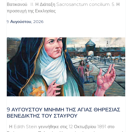
Βατικανού. II. Η Διάταξη Sacrosanctum concilium. 5. Η
προσευχή της Εκκλησίας
9 Αυγούστου, 2026
9 ΑΥΓΟΥΣΤΟΥ ΜΝΗΜΗ ΤΗΣ ΑΓΙΑΣ ΘΗΡΕΣΙΑΣ
ΒΕΝΕΔΙΚΤΗΣ ΤΟΥ ΣΤΑΥΡΟΥ
Η Edith Stein γεννήθηκε στις 12 Οκτωβρίου 1891 στο