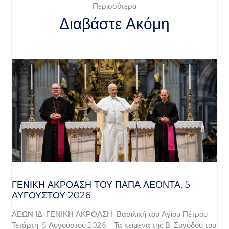
Περισσότερα
Διαβάστε Ακόμη
ΓΕΝΙΚΉ ΑΚΡΌΑΣΗ ΤΟΥ ΠΆΠΑ ΛΈΟΝΤΑ, 5
ΑΥΓΟΎΣΤΟΥ 2026
ΛΕΩΝ ΙΔ’ ΓΕΝΙΚΗ ΑΚΡΟΑΣΗ Βασιλική του Αγίου Πέτρου
Τετάρτη, 5 Αυγούστου 2026 Τα κείμενα της Β’ Συνόδου του