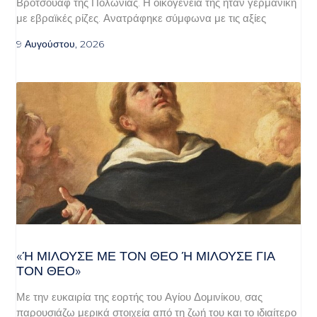
Βρότσουαφ της Πολωνίας. Η οικογένειά της ήταν γερμανική
με εβραϊκές ρίζες. Ανατράφηκε σύμφωνα με τις αξίες
9 Αυγούστου, 2026
«Ή ΜΙΛΟΎΣΕ ΜΕ ΤΟΝ ΘΕΌ Ή ΜΙΛΟΎΣΕ ΓΙΑ ΤΟ
Ν ΘΕΌ»
Με την ευκαιρία της εορτής του Αγίου Δομινίκου, σας
παρουσιάζω μερικά στοιχεία από τη ζωή του και το ιδιαίτερο