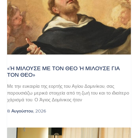
«Ή ΜΙΛΟΎΣΕ ΜΕ ΤΟΝ ΘΕΌ Ή ΜΙΛΟΎΣΕ ΓΙΑ ΤΟ
Ν ΘΕΌ»
Με την ευκαιρία της εορτής του Αγίου Δομινίκου, σας
παρουσιάζω μερικά στοιχεία από τη ζωή του και το ιδιαίτερο
χάρισμά του. Ο Άγιος Δομίνικος ήταν
8 Αυγούστου, 2026