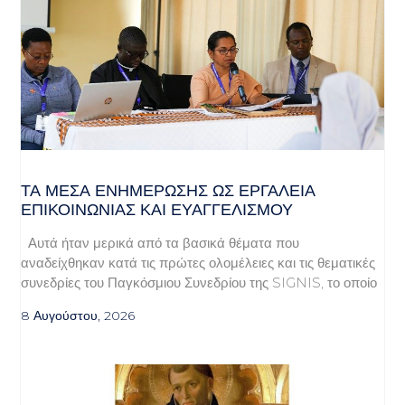
ΤΑ ΜΈΣΑ ΕΝΗΜΈΡΩΣΗΣ ΩΣ ΕΡΓΑΛΕΊΑ
ΕΠΙΚΟΙΝΩΝΊΑΣ ΚΑΙ ΕΥΑΓΓΕΛΙΣΜΟΎ
Αυτά ήταν μερικά από τα βασικά θέματα που
αναδείχθηκαν κατά τις πρώτες ολομέλειες και τις θεματικές
συνεδρίες του Παγκόσμιου Συνεδρίου της SIGNIS, το οποίο
8 Αυγούστου, 2026