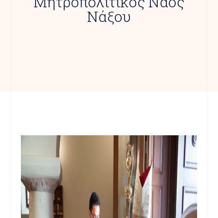
Μητροπολιτικός Ναός
Νάξου