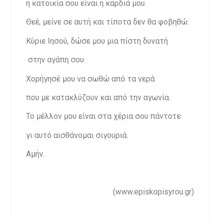
η κατοικία σου είναι η καρδιά μου.
Θεέ, μείνε σε αυτή και τίποτα δεν θα φοβηθώ.
Κύριε Ιησού, δώσε μου μια πίστη δυνατή
στην αγάπη σου.
Χορήγησέ μου να σωθώ από τα νερά
που με κατακλύζουν και από την αγωνία.
Το μέλλον μου είναι στα χέρια σου πάντοτε
γι αυτό αισθάνομαι σιγουριά.
Αμήν.
(www.episkopisyrou.gr)