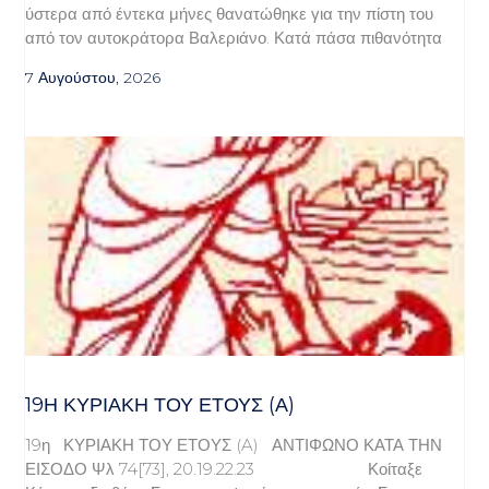
ύστερα από έντεκα μήνες θανατώθηκε για την πίστη του
από τον αυτοκράτορα Βαλεριάνο. Κατά πάσα πιθανότητα
7 Αυγούστου, 2026
19Η ΚΥΡΙΑΚΉ ΤΟΥ ΈΤΟΥΣ (Α)
19η ΚΥΡΙΑΚΗ ΤΟΥ ΕΤΟΥΣ (A) ΑΝΤΙΦΩΝΟ ΚΑΤΑ ΤΗΝ
ΕΙΣΟΔΟ Ψλ 74[73], 20.19.22.23 Κοίταξε