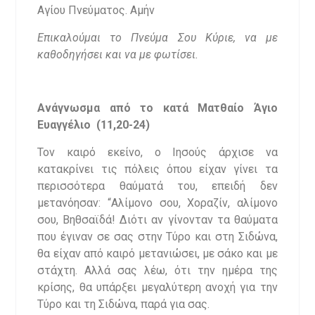
Αγίου Πνεύματος. Αμήν
Επικαλούμαι το Πνεύμα Σου Κύριε, να με
καθοδηγήσει και να με φωτίσει.
Ανάγνωσμα από το κατά Ματθαίο Άγιο
Ευαγγέλιο (11,20-24)
Τον καιρό εκείνο, ο Ιησούς άρχισε να
κατακρίνει τις πόλεις όπου είχαν γίνει τα
περισσότερα θαύματά του, επειδή δεν
μετανόησαν: “Αλίμονο σου, Χοραζίν, αλίμονο
σου, Βηθσαϊδά! Διότι αν γίνονταν τα θαύματα
που έγιναν σε σας στην Τύρο και στη Σιδώνα,
θα είχαν από καιρό μετανιώσει, με σάκο και με
στάχτη. Αλλά σας λέω, ότι την ημέρα της
κρίσης, θα υπάρξει μεγαλύτερη ανοχή για την
Τύρο και τη Σιδώνα, παρά για σας.