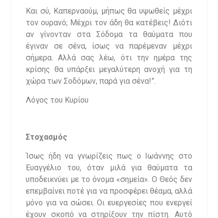
Και σύ, Καπερναούμ, μήπως θα υψωθείς μέχρι
τον ουρανό; Μέχρι τον άδη θα κατέβεις! Διότι
αν γίνονταν στα Σόδομα τα θαύματα που
έγιναν σε σένα, ίσως να παρέμεναν μέχρι
σήμερα. Αλλά σας λέω, ότι την ημέρα της
κρίσης θα υπάρξει μεγαλύτερη ανοχή για τη
χώρα των Σοδόμων, παρά για σένα!”.
Λόγος του Κυρίου
Στοχασμός
Ίσως ήδη να γνωρίζεις πως ο Ιωάννης στο
Ευαγγέλιο του, όταν μιλά για θαύματα τα
υποδεικνύει με το όνομα «σημεία». Ο Θεός δεν
επεμβαίνει ποτέ για να προσφέρει θέαμα, αλλά
μόνο για να σώσει. Οι ευεργεσίες που ενεργεί
έχουν σκοπό να στηρίξουν την πίστη. Αυτό