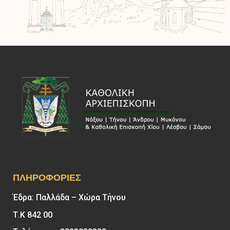
ΠΛΗΡΟΦΟΡΊΕΣ
Έδρα: Παλλάδα – Χώρα Τήνου
Τ.Κ 842 00