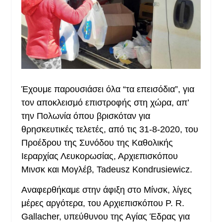
Έχουμε παρουσιάσει όλα “τα επεισόδια”, για
τον αποκλεισμό επιστροφής στη χώρα, απ’
την Πολωνία όπου βρισκόταν για
θρησκευτικές τελετές, από τις 31-8-2020, του
Προέδρου της Συνόδου της Καθολικής
Ιεραρχίας Λευκορωσίας, Αρχιεπισκόπου
Μινσκ και Μογλέβ, Tadeusz Kondrusiewicz.
Αναφερθήκαμε στην άφιξη στο Μίνσκ, λίγες
μέρες αργότερα, του Αρχιεπισκόπου P. R.
Gallacher, υπεύθυνου της Αγίας Έδρας για