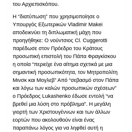
του Αρχιεπισκόπου.
Η “διατύπωση” που χρησιμοποίησε ο
Υπουργός Εξωτερικών Vladimir Makei
αποδεικνύει τη διπλωματική μάχη που
προηγήθηκε: Ο νούντσιος Cl. Cuggerotti
παρέδωσε στον Πρόεδρο του Κράτους
προσωπική επιστολή του Πάπα Φραγκίσκου
η οποία “περιείχε ένα αίτημα σχετικά με μια
σημαντική προσωπικότητα, τον Μητροπολίτη
Μινσκ και Μογλεβ” Από “σεβασμό στον Πάπα
και λόγω των καλών προσωπικών σχέσεων”
ο Πρόεδρος Lukashenko έδωσε εντολή “να
βρεθεί μια λύση στο πρόβλημα”. Η μεγάλη
γιορτή των Χριστουγέννων και των άλλων
εορτών που ακολουθούν είναι ένας
παραπάνω λόγος για να ληφθεί αυτή η