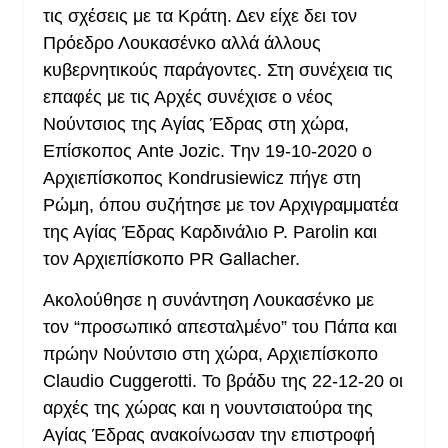
τις σχέσεις με τα Κράτη. Δεν είχε δει τον
Πρόεδρο Λουκασένκο αλλά άλλους
κυβερνητικούς παράγοντες. Στη συνέχεια τις
επαφές με τις Αρχές συνέχισε ο νέος
Νούντσιος της Αγίας Έδρας στη χώρα,
Επίσκοπος Ante Jozic. Tην 19-10-2020 ο
Αρχιεπίσκοπος Kondrusiewicz πήγε στη
Ρώμη, όπου συζήτησε με τον Αρχιγραμματέα
της Αγίας Έδρας Καρδινάλιο P. Parolin και
τον Αρχιεπίσκοπο PR Gallacher.
Ακολούθησε η συνάντηση Λουκασένκο με
τον “προσωπικό απεσταλμένο” του Πάπα και
πρώην Νούντσιο στη χώρα, Αρχιεπίσκοπο
Claudio Cuggerotti. Το βράδυ της 22-12-20 οι
αρχές της χώρας και η νουντσιατούρα της
Αγίας Έδρας ανακοίνωσαν την επιστροφή