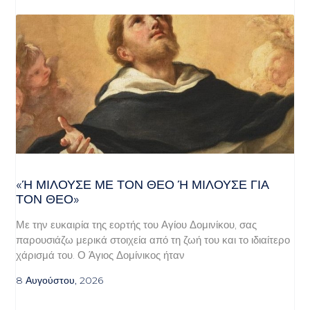
«Ή ΜΙΛΟΎΣΕ ΜΕ ΤΟΝ ΘΕΌ Ή ΜΙΛΟΎΣΕ ΓΙΑ ΤΟ
Ν ΘΕΌ»
Με την ευκαιρία της εορτής του Αγίου Δομινίκου, σας
παρουσιάζω μερικά στοιχεία από τη ζωή του και το ιδιαίτερο
χάρισμά του. Ο Άγιος Δομίνικος ήταν
8 Αυγούστου, 2026