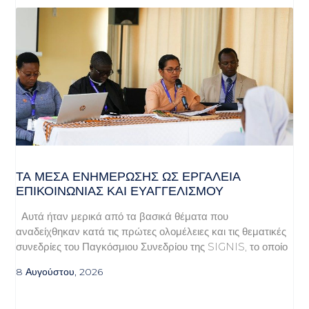
ΤΑ ΜΈΣΑ ΕΝΗΜΈΡΩΣΗΣ ΩΣ ΕΡΓΑΛΕΊΑ
ΕΠΙΚΟΙΝΩΝΊΑΣ ΚΑΙ ΕΥΑΓΓΕΛΙΣΜΟΎ
Αυτά ήταν μερικά από τα βασικά θέματα που
αναδείχθηκαν κατά τις πρώτες ολομέλειες και τις θεματικές
συνεδρίες του Παγκόσμιου Συνεδρίου της SIGNIS, το οποίο
8 Αυγούστου, 2026