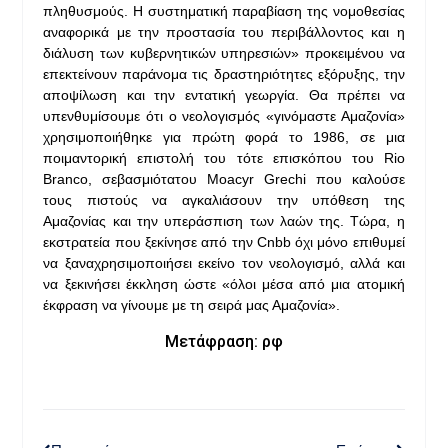
πληθυσμούς. Η συστηματική παραβίαση της νομοθεσίας
αναφορικά με την προστασία του περιβάλλοντος και η
διάλυση των κυβερνητικών υπηρεσιών» προκειμένου να
επεκτείνουν παράνομα τις δραστηριότητες εξόρυξης, την
αποψίλωση και την εντατική γεωργία. Θα πρέπει να
υπενθυμίσουμε ότι ο νεολογισμός «γινόμαστε Αμαζονία»
χρησιμοποιήθηκε για πρώτη φορά το 1986, σε μια
ποιμαντορική επιστολή του τότε επισκόπου του Rio
Branco, σεβασμιότατου Moacyr Grechi που καλούσε
τους πιστούς να αγκαλιάσουν την υπόθεση της
Αμαζονίας και την υπεράσπιση των λαών της. Τώρα, η
εκστρατεία που ξεκίνησε από την Cnbb όχι μόνο επιθυμεί
να ξαναχρησιμοποιήσει εκείνο τον νεολογισμό, αλλά και
να ξεκινήσει έκκληση ώστε «όλοι μέσα από μια ατομική
έκφραση να γίνουμε με τη σειρά μας Αμαζονία».
Μετάφραση: ρφ