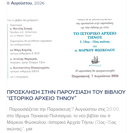
8 Αυγούστου, 2026
ΠΡΌΣΚΛΗΣΗ ΣΤΗΝ ΠΑΡΟΥΣΊΑΣΗ ΤΟΥ ΒΙΒΛΊΟΥ
“ΙΣΤΟΡΙΚΌ ΑΡΧΕΊΟ ΤΉΝΟΥ”
Παρουσιάζεται την Παρασκευή 7 Αυγούστου στις 20:00,
στο Ίδρυμα Τηνιακού Πολιτισμού, το νέο βιβλίο του π.
Μάρκου Φώσκολου «Ιστορικό Αρχείο Τήνου (13ος–15ος
αιώνας)”, μια