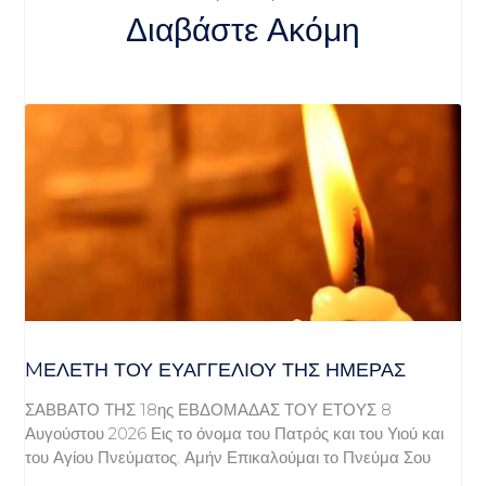
Διαβάστε Ακόμη
MΕΛΈΤΗ ΤΟΥ ΕΥΑΓΓΕΛΊΟΥ ΤΗΣ ΗΜΈΡΑΣ
ΣΑΒΒΑΤΟ ΤΗΣ 18ης ΕΒΔΟΜΑΔΑΣ ΤΟΥ ΕΤΟΥΣ 8
Αυγούστου 2026 Εις το όνομα του Πατρός και του Υιού και
του Αγίου Πνεύματος. Αμήν Επικαλούμαι το Πνεύμα Σου