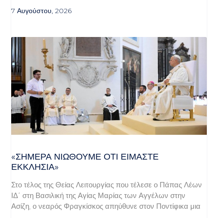
7 Αυγούστου, 2026
«ΣΉΜΕΡΑ ΝΙΏΘΟΥΜΕ ΌΤΙ ΕΊΜΑΣΤΕ
ΕΚΚΛΗΣΊΑ»
Στο τέλος της Θείας Λειτουργίας που τέλεσε ο Πάπας Λέων
ΙΔ΄ στη Βασιλική της Αγίας Μαρίας των Αγγέλων στην
Ασίζη, ο νεαρός Φραγκίσκος απηύθυνε στον Ποντίφικα μια