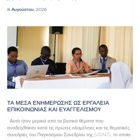
8 Αυγούστου, 2026
ΤΑ ΜΈΣΑ ΕΝΗΜΈΡΩΣΗΣ ΩΣ ΕΡΓΑΛΕΊΑ
ΕΠΙΚΟΙΝΩΝΊΑΣ ΚΑΙ ΕΥΑΓΓΕΛΙΣΜΟΎ
Αυτά ήταν μερικά από τα βασικά θέματα που
αναδείχθηκαν κατά τις πρώτες ολομέλειες και τις θεματικές
συνεδρίες του Παγκόσμιου Συνεδρίου της SIGNIS, το οποίο