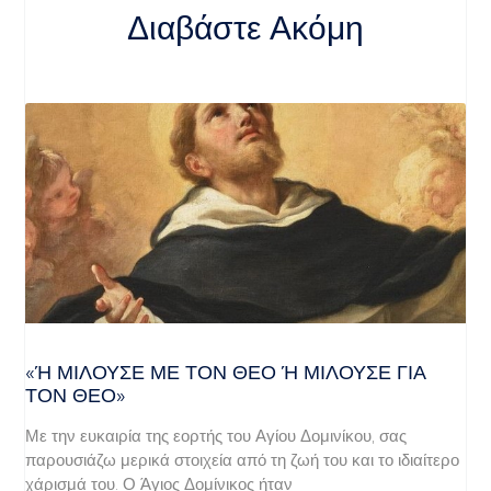
Διαβάστε Ακόμη
«Ή ΜΙΛΟΎΣΕ ΜΕ ΤΟΝ ΘΕΌ Ή ΜΙΛΟΎΣΕ ΓΙΑ ΤΟ
Ν ΘΕΌ»
Με την ευκαιρία της εορτής του Αγίου Δομινίκου, σας
παρουσιάζω μερικά στοιχεία από τη ζωή του και το ιδιαίτερο
χάρισμά του. Ο Άγιος Δομίνικος ήταν