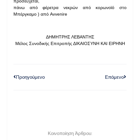
προσεύχεται,
πάνω από φέρετρα νεκρών από κορωνοϊό στο
Μπέργκαμο ) από Avvenire
ΔΗΜΗΤΡΗΣ ΛΕΒΑΝΤΗΣ
Μέλος Συνοδικής Επιτροπής ΔΙΚΑΙΟΣΥΝΗ ΚΑΙ ΕΙΡΗΝΗ
Προηγούμενο
Επόμενο
Κοινοποίηση Άρθρου: