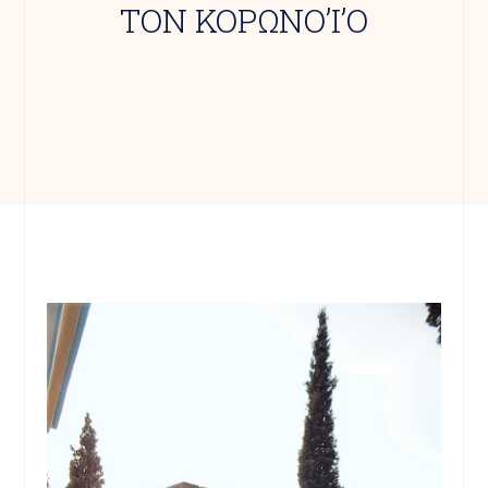
ΤΟΝ ΚΟΡΩΝΟ’Ι’Ο