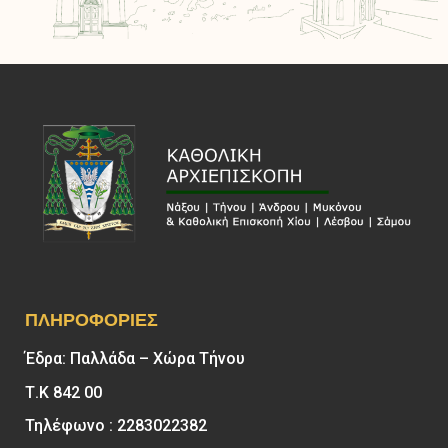
ΠΛΗΡΟΦΟΡΊΕΣ
Έδρα: Παλλάδα – Χώρα Τήνου
Τ.Κ 842 00
Τηλέφωνο : 2283022382