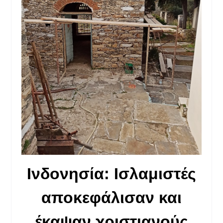
Ινδονησία: Ισλαμιστές
αποκεφάλισαν και
έκαψαν χριστιανούς