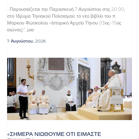
Παρουσιάζεται την Παρασκευή 7 Αυγούστου στις 20:00,
στο Ίδρυμα Τηνιακού Πολιτισμού, το νέο βιβλίο του π.
Μάρκου Φώσκολου «Ιστορικό Αρχείο Τήνου (13ος–15ος
αιώνας)”, μια
7 Αυγούστου, 2026
«ΣΉΜΕΡΑ ΝΙΏΘΟΥΜΕ ΌΤΙ ΕΊΜΑΣΤΕ