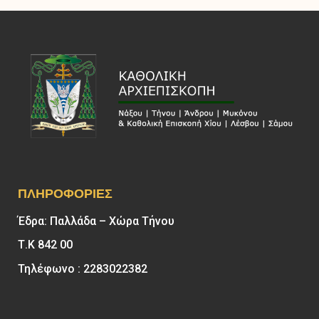
ΠΛΗΡΟΦΟΡΊΕΣ
Έδρα: Παλλάδα – Χώρα Τήνου
Τ.Κ 842 00
Τηλέφωνο : 2283022382