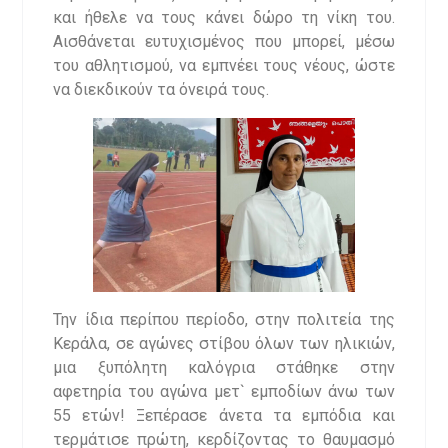
και ήθελε να τους κάνει δώρο τη νίκη του.
Αισθάνεται ευτυχισμένος που μπορεί, μέσω
του αθλητισμού, να εμπνέει τους νέους, ώστε
να διεκδικούν τα όνειρά τους.
Την ίδια περίπου περίοδο, στην πολιτεία της
Κεράλα, σε αγώνες στίβου όλων των ηλικιών,
μια ξυπόλητη καλόγρια στάθηκε στην
αφετηρία του αγώνα μετ` εμποδίων άνω των
55 ετών! Ξεπέρασε άνετα τα εμπόδια και
τερμάτισε πρώτη, κερδίζοντας το θαυμασμό