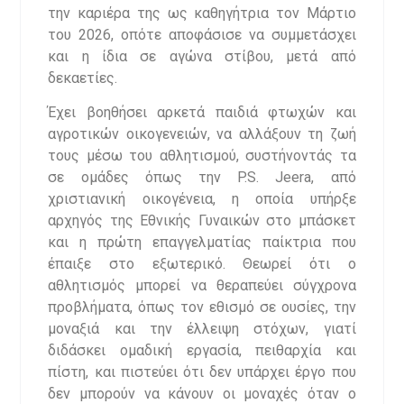
την καριέρα της ως καθηγήτρια τον Μάρτιο
του 2026, οπότε αποφάσισε να συμμετάσχει
και η ίδια σε αγώνα στίβου, μετά από
δεκαετίες.
Έχει βοηθήσει αρκετά παιδιά φτωχών και
αγροτικών οικογενειών, να αλλάξουν τη ζωή
τους μέσω του αθλητισμού, συστήνοντάς τα
σε ομάδες όπως την P.S. Jeera, από
χριστιανική οικογένεια, η οποία υπήρξε
αρχηγός της Εθνικής Γυναικών στο μπάσκετ
και η πρώτη επαγγελματίας παίκτρια που
έπαιξε στο εξωτερικό. Θεωρεί ότι ο
αθλητισμός μπορεί να θεραπεύει σύγχρονα
προβλήματα, όπως τον εθισμό σε ουσίες, την
μοναξιά και την έλλειψη στόχων, γιατί
διδάσκει ομαδική εργασία, πειθαρχία και
πίστη, και πιστεύει ότι δεν υπάρχει έργο που
δεν μπορούν να κάνουν οι μοναχές όταν ο