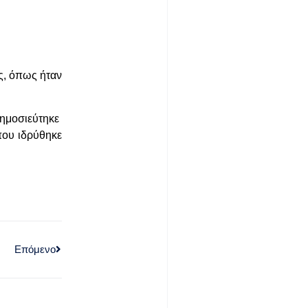
ς, όπως ήταν
δημοσιεύτηκε
που ιδρύθηκε
Επόμενο