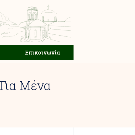
ική Ζωή
Επικοινωνία
Επικοινωνία
Για Μένα