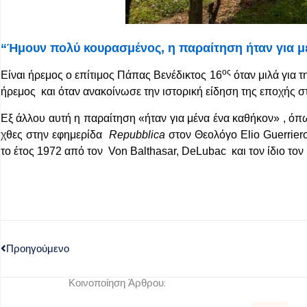
“
Ήμουν πολύ κουρασμένος
,
η παραίτηση ήταν για 
ος
Είναι ήρεμος ο επίτιμος Πάπας Βενέδικτος 16
όταν μιλά για 
ήρεμος και όταν ανακοίνωσε την ιστορική είδηση της εποχής σ
Εξ άλλου αυτή η παραίτηση «ήταν για μένα ένα καθήκον» , όπ
χθες στην εφημερίδα
Repubblica
στον Θεολόγο Elio Guerrier
το έτος 1972 από τον Von Balthasar, DeLubac και τον ίδιο τον
Προηγούμενο
Κοινοποίηση Άρθρου: