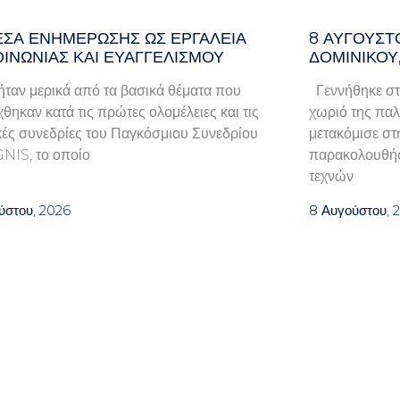
ΈΣΑ ΕΝΗΜΈΡΩΣΗΣ ΩΣ ΕΡΓΑΛΕΊΑ
8 ΑΥΓΟΥΣΤ
ΟΙΝΩΝΊΑΣ ΚΑΙ ΕΥΑΓΓΕΛΙΣΜΟΎ
ΔΟΜΙΝΙΚΟΥ
ταν μερικά από τα βασικά θέματα που
Γεννήθηκε στ
χθηκαν κατά τις πρώτες ολομέλειες και τις
χωριό της παλα
κές συνεδρίες του Παγκόσμιου Συνεδρίου
μετακόμισε στ
GNIS, το οποίο
παρακολουθήσ
τεχνών
ύστου, 2026
8 Αυγούστου, 