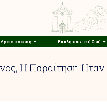
Αρχιεπίσκοπος
Αρχιεπισκοπή
Εκκλησιαστ
Αρχιεπισκοπή
Εκκλησιαστική Ζωή
ος, Η Παραίτηση Ήταν 