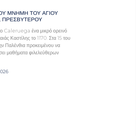
ΟΥ ΜΝΗΜΗ ΤΟΥ ΑΓΙΟΥ
, ΠΡΕΣΒΥΤΕΡΟΥ
ο Caleruega ένα μικρό ορεινό
ιάς Καστίλης το 1170. Στα 15 του
ην Παλένθια προκειμένου να
ει μαθήματα φιλελεύθερων
2026