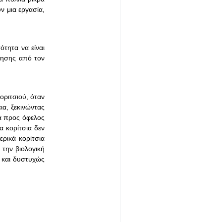
ν μια εργασία,
ότητα να είναι
τησης από τον
οριτσιού, όταν
ια, ξεκινώντας
λά προς όφελος
α κορίτσια δεν
ερικά κορίτσια
 την βιολογική
, και δυστυχώς