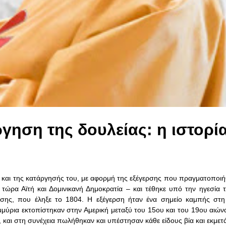
γηση της δουλείας: η ιστορί
 και της κατάργησής του, με αφορμή της εξέγερσης που πραγματοποιή
τώρα Αϊτή και Δομινικανή Δημοκρατία – και τέθηκε υπό την ηγεσία 
ασης, που έληξε το 1804. Η εξέγερση ήταν ένα σημείο καμπής στη
μμύρια εκτοπίστηκαν στην Αμερική μεταξύ του 15ου και του 19ου αιών
και στη συνέχεια πωλήθηκαν και υπέστησαν κάθε είδους βία και εκμετ