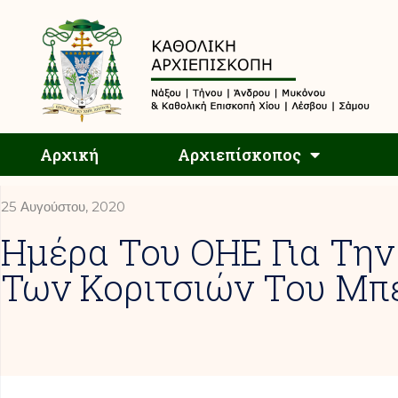
Αρχική
Αρχική
Αρχιεπίσκοπος
25 Αυγούστου, 2020
Ημέρα Του ΟΗΕ Για Την
Των Κοριτσιών Του Μπ