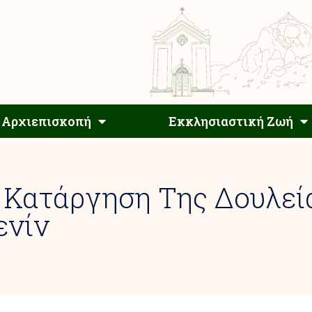
Αρχιεπίσκοπος
Αρχιεπισκοπή
Εκκλησιαστ
Αρχιεπισκοπή
Εκκλησιαστική Ζωή
 Κατάργηση Της Δουλεία
ενίν