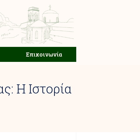
ική Ζωή
Επικοινωνία
Επικοινωνία
ς: Η Ιστορία