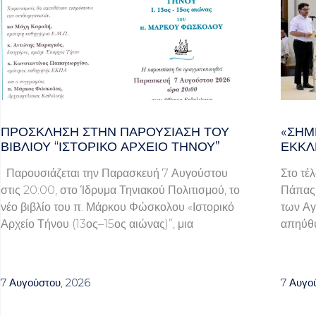
ΠΡΌΣΚΛΗΣΗ ΣΤΗΝ ΠΑΡΟΥΣΊΑΣΗ ΤΟΥ
«ΣΉΜ
ΒΙΒΛΊΟΥ “ΙΣΤΟΡΙΚΌ ΑΡΧΕΊΟ ΤΉΝΟΥ”
ΕΚΚΛ
Παρουσιάζεται την Παρασκευή 7 Αυγούστου
Στο τέ
στις 20:00, στο Ίδρυμα Τηνιακού Πολιτισμού, το
Πάπας 
νέο βιβλίο του π. Μάρκου Φώσκολου «Ιστορικό
των Αγ
Αρχείο Τήνου (13ος–15ος αιώνας)”, μια
απηύθυ
7 Αυγούστου, 2026
7 Αυγο