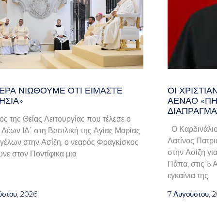
ΕΡΑ ΝΙΏΘΟΥΜΕ ΌΤΙ ΕΊΜΑΣΤΕ
ΟΙ ΧΡΙΣΤΙ
ΗΣΊΑ»
ΑΈΝΑΟ «ΠΉ
ΔΙΑΠΡΑΓΜΑ
λος της Θείας Λειτουργίας που τέλεσε ο
Ο Καρδινάλιο
Λέων ΙΔ΄ στη Βασιλική της Αγίας Μαρίας
Λατίνος Πατρι
γέλων στην Ασίζη, ο νεαρός Φραγκίσκος
στην Ασίζη γι
νε στον Ποντίφικα μια
Πάπα, στις 6 
εγκαίνια της
ύστου, 2026
7 Αυγούστου, 