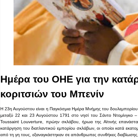
Ημέρα του ΟΗΕ για την κατάρ
κοριτσιών του Μπενίν
Η 23η Αυγούστου είναι η Παγκόσμια Ημέρα Μνήμης του δουλεμπορίου
μεταξύ 22 και 23 Αυγούστου 1791 στο νησί του Σάντο Ντομίνγκο – 
Toussaint Louverture, πρώην σκλάβου, ήρωα της Αϊτινής επανάστ
κατάργηση του διατλαντικού εμπορίου σκλάβων, οι οποίοι κατά εκατο
από τη γη τους, εξαναγκάστηκαν σε απάνθρωπες συνθήκες διαβίωσης, 