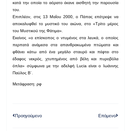
κατά την οποία το αόρατο έκανε αισθητή την παρουσία
του.
Επιπλέον, στις 13 Μαΐου 2000, ο Πάπας επέτρεψε να
αποκαλυφθεί το μυστικό του αιώνα, στο «Τρίτο μέρος
του Μυστικού της Φάτιμα».
Εκείνος «ο επίσκοπος ο ντυμένος στα λευκά, ο οποίος
περπατά ανάμεσα στα απανθρακωμένα πτώματα και
φθάνει κάτω από ένα μεγάλο σταυρό και πέφτει στο
έδαφος νεκρός, χτυπημένος από βέλη και πυροβόλα
όπλα» σύμφωνα με την αδελφή Lucia είναι ο Ιωάννης
Παύλος Β΄.
Μετάφραση: ρφ
Προηγούμενο
Επόμενο