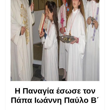
Η Παναγία έσωσε τον
Πάπα Ιωάννη Παύλο Β΄