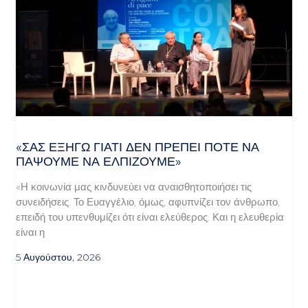
«ΣΑΣ ΕΞΗΓΏ ΓΙΑΤΊ ΔΕΝ ΠΡΈΠΕΙ ΠΟΤΈ ΝΑ
ΠΆΨΟΥΜΕ ΝΑ ΕΛΠΊΖΟΥΜΕ»
«Η κοινωνία μας κινδυνεύει να αναισθητοποιήσει τις
συνειδήσεις. Το Ευαγγέλιο, όμως, αφυπνίζει τον άνθρωπο,
επειδή του υπενθυμίζει ότι είναι ελεύθερος. Και η ελευθερία
είναι η
5 Αυγούστου, 2026