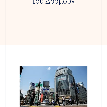
Του Δρόμου».