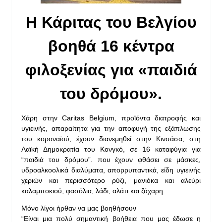
Η Κάριτας του Βελγίου
βοηθά 16 κέντρα
φιλοξενίας για «παιδιά
του δρόμου».
Χάρη στην Caritas Belgium, προϊόντα διατροφής και
υγιεινής, απαραίτητα για την αποφυγή της εξάπλωσης
του κοροναϊού, έχουν διανεμηθεί στην Κινσάσα, στη
Λαϊκή Δημοκρατία του Κονγκό, σε 16 καταφύγια για
“παιδιά του δρόμου”. που έχουν φθάσει σε μάσκες,
υδροαλκοολικά διαλύματα, απορρυπαντικά, είδη υγιεινής
χεριών και περισσότερο ρύζι, μανιόκα και αλεύρι
καλαμποκιού, φασόλια, λάδι, αλάτι και ζάχαρη.
Μόνο λίγοι ήρθαν να μας βοηθήσουν
“Είναι μια πολύ σημαντική βοήθεια που μας έδωσε η