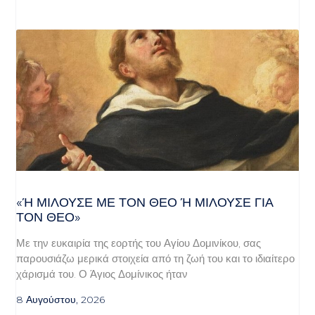
«Ή ΜΙΛΟΎΣΕ ΜΕ ΤΟΝ ΘΕΌ Ή ΜΙΛΟΎΣΕ ΓΙΑ ΤΟ
Ν ΘΕΌ»
Με την ευκαιρία της εορτής του Αγίου Δομινίκου, σας
παρουσιάζω μερικά στοιχεία από τη ζωή του και το ιδιαίτερο
χάρισμά του. Ο Άγιος Δομίνικος ήταν
8 Αυγούστου, 2026