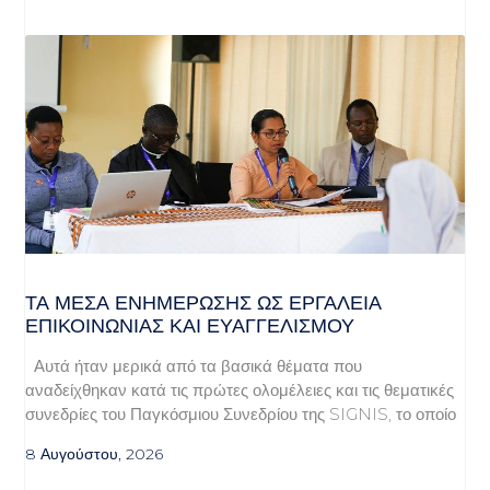
ΤΑ ΜΈΣΑ ΕΝΗΜΈΡΩΣΗΣ ΩΣ ΕΡΓΑΛΕΊΑ
ΕΠΙΚΟΙΝΩΝΊΑΣ ΚΑΙ ΕΥΑΓΓΕΛΙΣΜΟΎ
Αυτά ήταν μερικά από τα βασικά θέματα που
αναδείχθηκαν κατά τις πρώτες ολομέλειες και τις θεματικές
συνεδρίες του Παγκόσμιου Συνεδρίου της SIGNIS, το οποίο
8 Αυγούστου, 2026