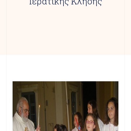
Ιερατικής Κλήσης