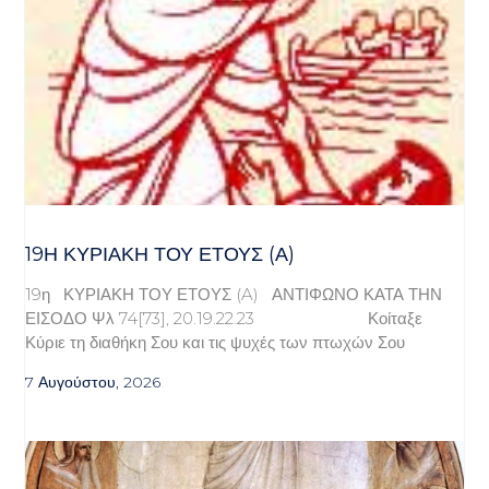
19Η ΚΥΡΙΑΚΉ ΤΟΥ ΈΤΟΥΣ (Α)
19η ΚΥΡΙΑΚΗ ΤΟΥ ΕΤΟΥΣ (A) ΑΝΤΙΦΩΝΟ ΚΑΤΑ ΤΗΝ
ΕΙΣΟΔΟ Ψλ 74[73], 20.19.22.23 Κοίταξε
Κύριε τη διαθήκη Σου και τις ψυχές των πτωχών Σου
7 Αυγούστου, 2026