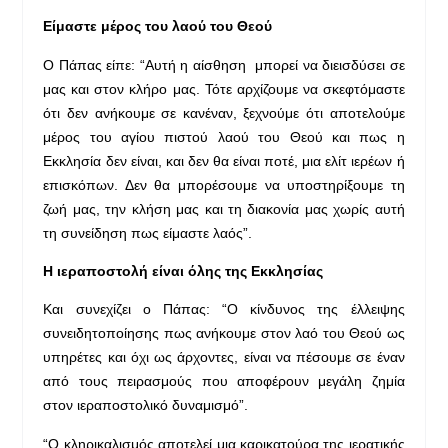
Είμαστε μέρος του λαού του Θεού
Ο Πάπας είπε: “Αυτή η αίσθηση μπορεί να διεισδύσει σε
μας και στον κλήρο μας. Τότε αρχίζουμε να σκεφτόμαστε
ότι δεν ανήκουμε σε κανέναν, ξεχνούμε ότι αποτελούμε
μέρος του αγίου πιστού λαού του Θεού και πως η
Εκκλησία δεν είναι, και δεν θα είναι ποτέ, μια ελίτ ιερέων ή
επισκόπων. Δεν θα μπορέσουμε να υποστηρίξουμε τη
ζωή μας, την κλήση μας και τη διακονία μας χωρίς αυτή
τη συνείδηση πως είμαστε λαός”.
Η ιεραποστολή είναι όλης της Εκκλησίας
Και συνεχίζει ο Πάπας: “Ο κίνδυνος της έλλειψης
συνειδητοποίησης πως ανήκουμε στον λαό του Θεού ως
υπηρέτες και όχι ως άρχοντες, είναι να πέσουμε σε έναν
από τους πειρασμούς που αποφέρουν μεγάλη ζημία
στον ιεραποστολικό δυναμισμό”.
“Ο κληρικαλισμός αποτελεί μια καρικατούρα της ιερατικής