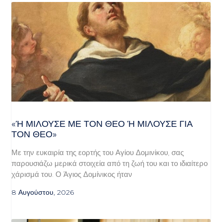
«Ή ΜΙΛΟΎΣΕ ΜΕ ΤΟΝ ΘΕΌ Ή ΜΙΛΟΎΣΕ ΓΙΑ ΤΟ
Ν ΘΕΌ»
Με την ευκαιρία της εορτής του Αγίου Δομινίκου, σας
παρουσιάζω μερικά στοιχεία από τη ζωή του και το ιδιαίτερο
χάρισμά του. Ο Άγιος Δομίνικος ήταν
8 Αυγούστου, 2026