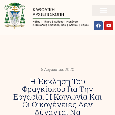
6 Αυγούστου, 2020
Η Έκκληση Του
Φραγκίσκου Για Την
Εργασία. Η Κοινωνία Και
Οι Οικογένειες Δεν
Δύνανται Να