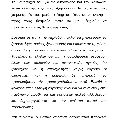
Την ανησυχία του για τις οικογένειες και την κοινωνία,
λόγω έλλειψης εργασίας, εξέφρασε ο Πάπας κατά τους
χαιρετισμούς του μετά το Angelus, όταν έκανε έκκληση
προς τους θεσμούς ώστε να μην ξεχνούν να
προστατεύουν τις θέσεις εργασίας:
Εύχομαι σε αυτή την περίοδο, πολλοί να μπορέσουν να
ζήσουν λίγες ημέρες ξεκούρασης και επαφής με τη φύση,
όπου θα μπορούσαν να ανανεωθούν και πνευματικά.
Ταυτόχρονα, ελπίζω ότι με τη συγκλίνουσα δέσμευση
όλων των πολιτικών και οικονομικών ηγετών, θα
ξαναρχίσει και η απασχόληση: χωρίς εργασία οι
οικογένειες και η κοινωνία δεν μπορούν να
προχωρήσουν. Ας προσευχηθούμε γι αυτό. Επειδή η
φτώχεια και η έλλειψη εργασίας είναι και θα είναι ένα μετα-
πανδημικό πρόβλημα και χρειάζεται πολλή αλληλεγγύη
και δημιουργικότητα για την επίλυση αυτού του
προβλήματος.
Στη συνέχεια, ο Πάπας χαιρέτισε όσους ήταν παρόντες