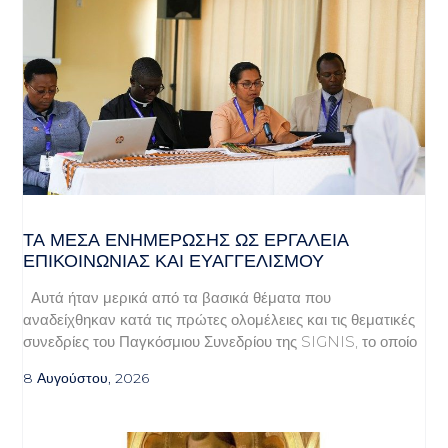
ΤΑ ΜΈΣΑ ΕΝΗΜΈΡΩΣΗΣ ΩΣ ΕΡΓΑΛΕΊΑ
ΕΠΙΚΟΙΝΩΝΊΑΣ ΚΑΙ ΕΥΑΓΓΕΛΙΣΜΟΎ
Αυτά ήταν μερικά από τα βασικά θέματα που
αναδείχθηκαν κατά τις πρώτες ολομέλειες και τις θεματικές
συνεδρίες του Παγκόσμιου Συνεδρίου της SIGNIS, το οποίο
8 Αυγούστου, 2026