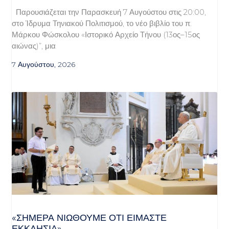
Παρουσιάζεται την Παρασκευή 7 Αυγούστου στις 20:00,
στο Ίδρυμα Τηνιακού Πολιτισμού, το νέο βιβλίο του π.
Μάρκου Φώσκολου «Ιστορικό Αρχείο Τήνου (13ος–15ος
αιώνας)”, μια
7 Αυγούστου, 2026
«ΣΉΜΕΡΑ ΝΙΏΘΟΥΜΕ ΌΤΙ ΕΊΜΑΣΤΕ
ΕΚΚΛΗΣΊΑ»