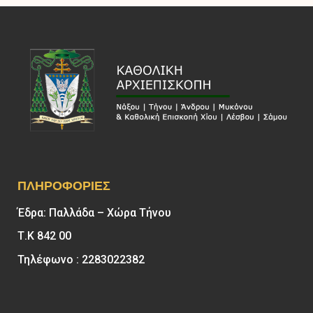
ΠΛΗΡΟΦΟΡΊΕΣ
Έδρα: Παλλάδα – Χώρα Τήνου
Τ.Κ 842 00
Τηλέφωνο : 2283022382