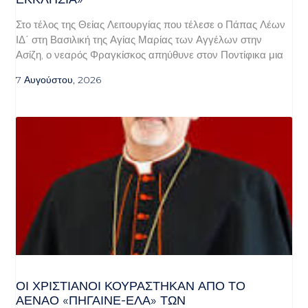
Στο τέλος της Θείας Λειτουργίας που τέλεσε ο Πάπας Λέων
ΙΔ΄ στη Βασιλική της Αγίας Μαρίας των Αγγέλων στην
Ασίζη, ο νεαρός Φραγκίσκος απηύθυνε στον Ποντίφικα μια
7 Αυγούστου, 2026
ΟΙ ΧΡΙΣΤΙΑΝΟΊ ΚΟΥΡΆΣΤΗΚΑΝ ΑΠΌ ΤΟ
ΑΈΝΑΟ «ΠΉΓΑΙΝΕ-ΈΛΑ» ΤΩΝ