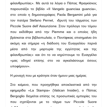
φιλανθρωπίας». Με αυτά τα λόγια ο Πάπας Φραγκίσκος
παρουσιάζει το βιβλίο «Il Vangelo guanciaa guancia»,
στο οποίο η δημοσιογράφος Paola Bergamini μιλά για
τον πατέρα Stefano Pernet, ιδρυτή του τάγματος των
Piccole Suore dell’ Assunzione. Στον πρόλογο του τόμου
που εκδόθηκε από την Piemme και ο οποίος ήδη
βρίσκεται στα βιβλιοπωλεία, ο Ποντίφικας επισημαίνει ότι
ακόμη και σήμερα «η διάδοση του Ευαγγελίου περνά
μέσα από την μαρτυρία της εγγύτητας και της
φιλανθρωπίας» και ότι το να κηρύττουμε το Ευαγγέλιο
«μας οδηγεί επίσης στο να αγκαλιάσουμε όσους
υποφέρουν».
Η μοναχή που με κράτησε όταν ήμουν μιας ημέρας
Στο κείμενο, που προηγήθηκε αποκλειστικά από την
εφημερίδα «La Stampa» (Vatican Insider), ο Πάπας
Bergoglio διηγείται επίσης τις προσωπικές εμπειρίες του
που σχετίζονται με το τάγμα των Piccole Suore