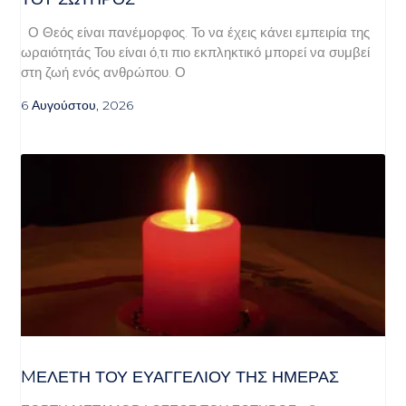
Ο Θεός είναι πανέμορφος. Το να έχεις κάνει εμπειρία της
ωραιότητάς Του είναι ό,τι πιο εκπληκτικό μπορεί να συμβεί
στη ζωή ενός ανθρώπου. Ο
6 Αυγούστου, 2026
MΕΛΈΤΗ ΤΟΥ ΕΥΑΓΓΕΛΊΟΥ ΤΗΣ ΗΜΈΡΑΣ