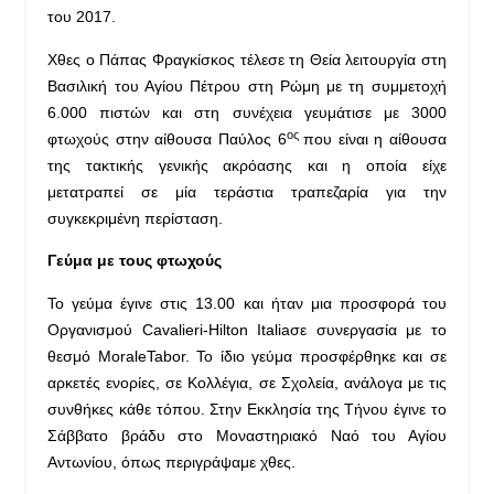
του 2017.
Χθες ο Πάπας Φραγκίσκος τέλεσε τη Θεία λειτουργία στη
Βασιλική του Αγίου Πέτρου στη Ρώμη με τη συμμετοχή
6.000 πιστών και στη συνέχεια γευμάτισε με 3000
ος
φτωχούς στην αίθουσα Παύλος 6
που είναι η αίθουσα
της τακτικής γενικής ακρόασης και η οποία είχε
μετατραπεί σε μία τεράστια τραπεζαρία για την
συγκεκριμένη περίσταση.
Γεύμα με τους φτωχούς
Το γεύμα έγινε στις 13.00 και ήταν μια προσφορά του
Οργανισμού Cavalieri-Hilton Italiaσε συνεργασία με το
θεσμό MoraleTabor. Το ίδιο γεύμα προσφέρθηκε και σε
αρκετές ενορίες, σε Κολλέγια, σε Σχολεία, ανάλογα με τις
συνθήκες κάθε τόπου. Στην Εκκλησία της Τήνου έγινε το
Σάββατο βράδυ στο Μοναστηριακό Ναό του Αγίου
Αντωνίου, όπως περιγράψαμε χθες.