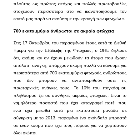
πλούτος ως πρώτος στόχος και πολλές πρωτοβουλίες
στοχεύουν περισσότερο στο να ικανοποιήσουμε τον
εαυτό μας παρά να ακούσομε την κραυγή των φτωχών ».
700 εκατομμύρια άνθρωποι σε ακραία φτώχεια
Στις 17 Οκτωβρίου του περασμένου έτους κατά τη Διεθνή
Ημέρα για την Εξάλειψη της Φτώχειας, ο ΟΗΕ δήλωσε
ότι, ακόμη και αν έχουν μειωθούν τα άτομα που έχουν
απόλυτη ανάγκη, υπάρχουν ακόμη πολλά να κάνουμε για
περισσότερα από 700 εκατομμύρια φτωχούς ανθρώπους
που δεν μπορούν να ανταποκριθούν ούτε τις
πρωταρχικές ανάγκες τους. Το 10% του παγκόσμιου
πληθυσμού ζει σε συνθήκες ακραίας φτώχειας. Είναι το
χαμηλότερο ποσοστό που έχει καταγραφεί ποτέ, που
ενώ έχει μειωθεί κατά μία εκατοστιαία μονάδα σε
σύγκριση με το 2013, παραμένει ένα σκάνδαλο μπροστά
σε έναν κόσμο που έχει τους πόρους για να χορτάσουν
όλοι οιώποι.