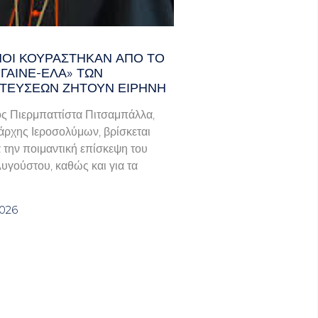
ΑΝΟΊ ΚΟΥΡΆΣΤΗΚΑΝ ΑΠΌ ΤΟ
ΓΑΙΝΕ-ΈΛΑ» ΤΩΝ
ΤΕΎΣΕΩΝ ΖΗΤΟΎΝ ΕΙΡΉΝΗ
ς Πιερμπαττίστα Πιτσαμπάλλα,
άρχης Ιεροσολύμων, βρίσκεται
α την ποιμαντική επίσκεψη του
Αυγούστου, καθώς και για τα
2026