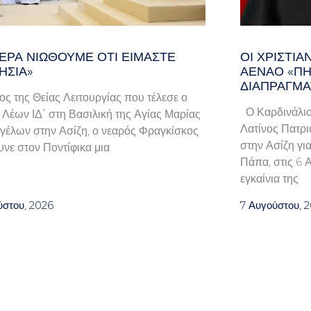
ΕΡΑ ΝΙΏΘΟΥΜΕ ΌΤΙ ΕΊΜΑΣΤΕ
ΟΙ ΧΡΙΣΤΙ
ΗΣΊΑ»
ΑΈΝΑΟ «ΠΉ
ΔΙΑΠΡΑΓΜΑ
λος της Θείας Λειτουργίας που τέλεσε ο
Ο Καρδινάλιο
Λέων ΙΔ΄ στη Βασιλική της Αγίας Μαρίας
Λατίνος Πατρι
γέλων στην Ασίζη, ο νεαρός Φραγκίσκος
στην Ασίζη γι
νε στον Ποντίφικα μια
Πάπα, στις 6 
εγκαίνια της
ύστου, 2026
7 Αυγούστου, 