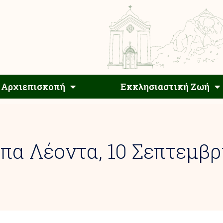
Αρχιεπίσκοπος
Αρχιεπισκοπή
Εκκλησιαστ
Αρχιεπισκοπή
Εκκλησιαστική Ζωή
πα Λέοντα, 10 Σεπτεμβρ