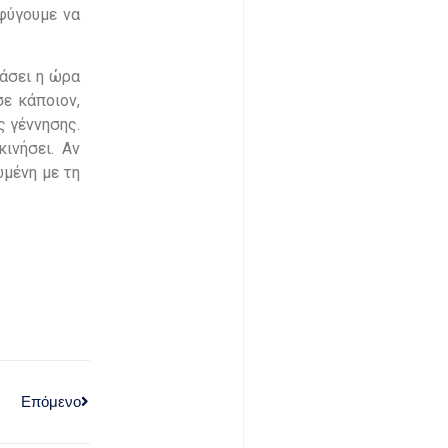
οφύγουμε να
τάσει η ώρα
σε κάποιον,
ς γέννησης.
ινήσει. Αν
ωμένη με τη
Επόμενο