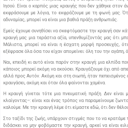
Ιησού. Είναι ο καρπός μιας κραυγής που δεν χάθηκε στον ά
εκφράσουμε με λόγια, το εκφράζουμε με τη φωνή μας. Ότα
αδυναμίας, μπορεί να είναι μια βαθιά πράξη ανθρωπιάς.
Εμείς έχουμε συνηθίσει να σκεφτόμαστε την κραυγή σαν κάτι
κραυγή μας μια τεράστια αξία, υπενθυμίζοντάς μας ότι μπορ
Μάλιστα, μπορεί να είναι η έσχατη μορφή προσευχής, ότα
εξέφρασε όλα όσα του είχαν απομείνει: όλη του την αγάπη, ό
Ναι, επειδή κι αυτό είναι παρόν στην κραυγή: μια ελπίδα π
κάποιος μπορεί ακόμη να ακούσει. Κραυγάζουμε όχι από απε
αλλά προς Αυτόν. Ακόμη και στη σιωπή, ήταν πεπεισμένος ότ
κραυγάσει, ακόμη και όταν όλα φαίνονται χαμένα.
Η κραυγή γίνεται τότε μια πνευματική πράξη. Δεν είνα
κλαίγοντας–: είναι και ένας τρόπος να παραμείνουμε ζωντ
καλούμε. Με την κραυγή λέμε ότι είμαστε εδώ, ότι δεν θέλ
Στο ταξίδι της ζωής, υπάρχουν στιγμές που το να κρατάμε 
διδάσκει να μην φοβόμαστε την κραυγή, αρκεί να είναι ειλ