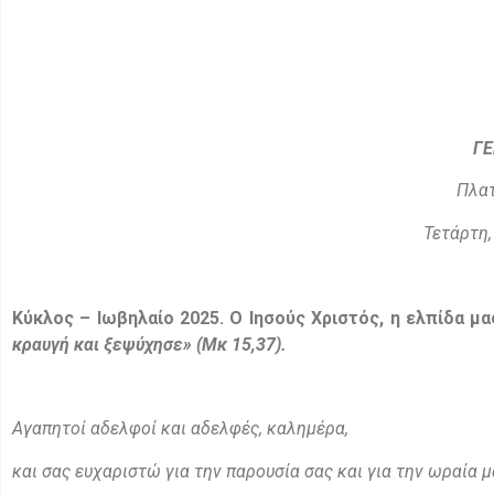
ΓΕ
Πλατ
Τετάρτη,
Κύκλος – Ιωβηλαίο 2025.
Ο Ιησούς Χριστός, η ελπίδα μας
κραυγή και ξεψύχησε» (
Μκ 15,37)
.
Αγαπητοί αδελφοί και αδελφές, καλημέρα,
και σας ευχαριστώ για την παρουσία σας και για την ωραία μ