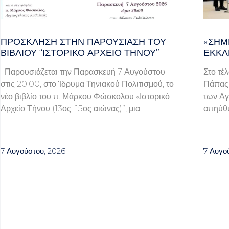
ΠΡΌΣΚΛΗΣΗ ΣΤΗΝ ΠΑΡΟΥΣΊΑΣΗ ΤΟΥ
«ΣΉΜ
ΒΙΒΛΊΟΥ “ΙΣΤΟΡΙΚΌ ΑΡΧΕΊΟ ΤΉΝΟΥ”
ΕΚΚΛ
Παρουσιάζεται την Παρασκευή 7 Αυγούστου
Στο τέ
στις 20:00, στο Ίδρυμα Τηνιακού Πολιτισμού, το
Πάπας 
νέο βιβλίο του π. Μάρκου Φώσκολου «Ιστορικό
των Αγ
Αρχείο Τήνου (13ος–15ος αιώνας)”, μια
απηύθυ
7 Αυγούστου, 2026
7 Αυγο