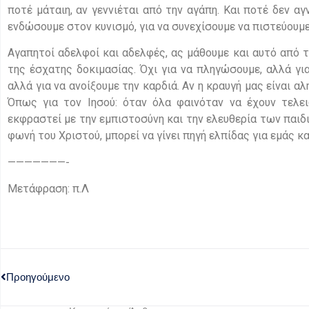
ποτέ μάταιη, αν γεννιέται από την αγάπη. Και ποτέ δεν αγ
ενδώσουμε στον κυνισμό, για να συνεχίσουμε να πιστεύουμε
Αγαπητοί αδελφοί και αδελφές, ας μάθουμε και αυτό από τ
της έσχατης δοκιμασίας. Όχι για να πληγώσουμε, αλλά για
αλλά για να ανοίξουμε την καρδιά. Αν η κραυγή μας είναι α
Όπως για τον Ιησού: όταν όλα φαινόταν να έχουν τελει
εκφραστεί με την εμπιστοσύνη και την ελευθερία των παι
φωνή του Χριστού, μπορεί να γίνει πηγή ελπίδας για εμάς κ
———————-
Μετάφραση: π.Λ
Προηγούμενο