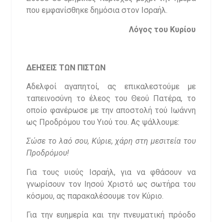
που εμφανίσθηκε δημόσια στον Ισραήλ.
Λόγος του Κυρίου
ΔΕΗΣΕΙΣ ΤΩΝ ΠΙΣΤΩΝ
Αδελφοί αγαπητοί, ας επικαλεστούμε με
ταπεινοσύνη το έλεος του Θεού Πατέρα, το
οποίο φανέρωσε με την αποστολή τού Ιωάννη
ως Προδρόμου του Υιού του. Ας ψάλλουμε:
Σώσε το λαό σου, Κύριε, χάρη στη μεσιτεία του
Προδρόμου!
Για τους υιούς Ισραήλ, για να φθάσουν να
γνωρίσουν τον Ιησού Χριστό ως σωτήρα του
κόσμου, ας παρακαλέσουμε τον Κύριο.
Για την ευημερία και την πνευματική πρόοδο