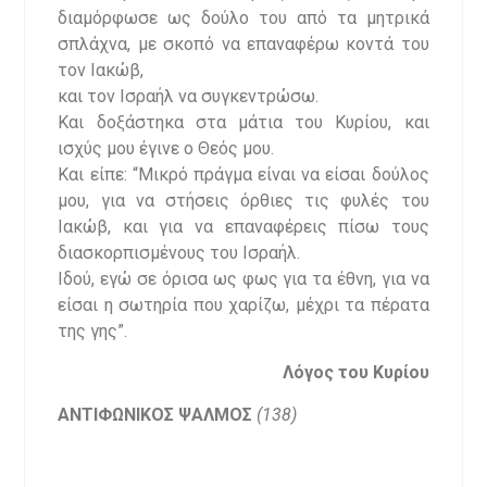
διαμόρφωσε ως δούλο του από τα μητρικά
σπλάχνα, με σκοπό να επαναφέρω κοντά του
τον Ιακώβ,
και τον Ισραήλ να συγκεντρώσω.
Και δοξάστηκα στα μάτια του Κυρίου, και
ισχύς μου έγινε ο Θεός μου.
Και είπε: “Μικρό πράγμα είναι να είσαι δούλος
μου, για να στήσεις όρθιες τις φυλές του
Ιακώβ, και για να επαναφέρεις πίσω τους
διασκορπισμένους του Ισραήλ.
Ιδού, εγώ σε όρισα ως φως για τα έθνη, για να
είσαι η σωτηρία που χαρίζω, μέχρι τα πέρατα
της γης”.
Λόγος του Κυρίου
ΑΝΤΙΦΩΝΙΚΟΣ ΨΑΛΜΟΣ
(138)