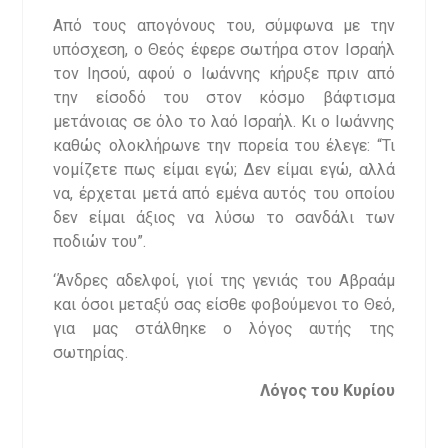
Από τους απογόνους του, σύμφωνα με την
υπόσχεση, ο Θεός έφερε σωτήρα στον Ισραήλ
τον Ιησού, αφού ο Ιωάννης κήρυξε πριν από
την είσοδό του στον κόσμο βάφτισμα
μετάνοιας σε όλο το λαό Ισραήλ. Κι ο Ιωάννης
καθώς ολοκλήρωνε την πορεία του έλεγε: “Τι
νομίζετε πως είμαι εγώ; Δεν είμαι εγώ, αλλά
να, έρχεται μετά από εμένα αυτός του οποίου
δεν είμαι άξιος να λύσω το σανδάλι των
ποδιών του”.
‘Άνδρες αδελφοί, γιοί της γενιάς του Αβραάμ
και όσοι μεταξύ σας είσθε φοβούμενοι το Θεό,
για μας στάλθηκε ο λόγος αυτής της
σωτηρίας.
Λόγος του Κυρίου