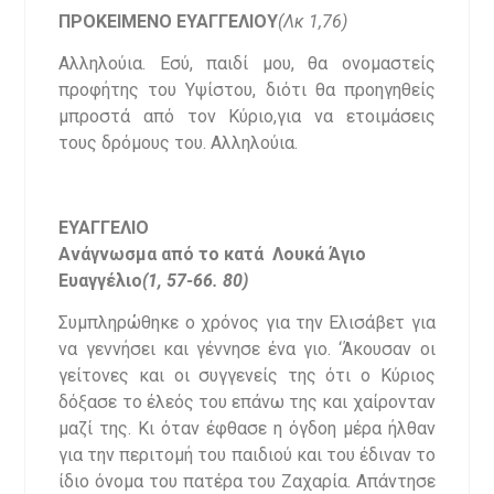
ΠΡΟΚΕΙΜΕΝΟ ΕΥΑΓΓΕΛΙΟΥ
(Λκ 1,76)
Αλληλούια. Εσύ, παιδί μου, θα ονομαστείς
προφήτης του Υψίστου, διότι θα προηγηθείς
μπροστά από τον Κύριο,για να ετοιμάσεις
τους δρόμους του. Αλληλούια.
ΕΥΑΓΓΕΛΙΟ
Ανάγνωσμα από το κατά Λουκά Άγιο
Ευαγγέλιο
(1, 57-66. 80)
Συμπληρώθηκε ο χρόνος για την Ελισάβετ για
να γεννήσει και γέννησε ένα γιο. ‘Άκουσαν οι
γείτονες και οι συγγενείς της ότι ο Κύριος
δόξασε το έλεός του επάνω της και χαίρονταν
μαζί της. Κι όταν έφθασε η όγδοη μέρα ήλθαν
για την περιτομή του παιδιού και του έδιναν το
ίδιο όνομα του πατέρα του Ζαχαρία. Απάντησε