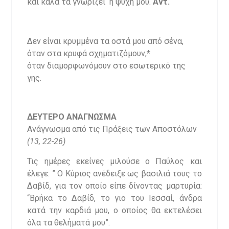
και καλά τα γνωρίζει η ψυχή μου.
Αντ.
Δεν είναι κρυμμένα τα οστά μου από σένα,
όταν στα κρυφά σχηματιζόμουν,*
όταν διαμορφωνόμουν στο εσωτερικό της
γης.
ΔΕΥΤΕΡΟ ΑΝΑΓΝΩΣΜΑ
Ανάγνωσμα από τις Πράξεις των Αποστόλων
(13, 22-26)
Τις ημέρες εκείνες μιλούσε ο Παύλος και
έλεγε: ” Ο Κύριος ανέδειξε ως βασιλιά τους το
Δαβίδ, για τον οποίο είπε δίνοντας μαρτυρία:
“Βρήκα το Δαβίδ, το γιο του Ιεσσαί, άνδρα
κατά την καρδιά μου, ο οποίος θα εκτελέσει
όλα τα θελήματά μου”.