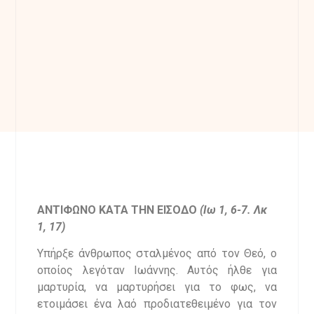
ΑΝΤΙΦΩΝΟ ΚΑΤΑ ΤΗΝ ΕΙΣΟΔΟ
(Ιω 1, 6-7. Λκ
1, 17
)
Υπήρξε άνθρωπος σταλμένος από τον Θεό, ο
οποίος λεγόταν Ιωάννης. Αυτός ήλθε για
μαρτυρία, να μαρτυρήσει για το φως, να
ετοιμάσει ένα λαό προδιατεθειμένο για τον