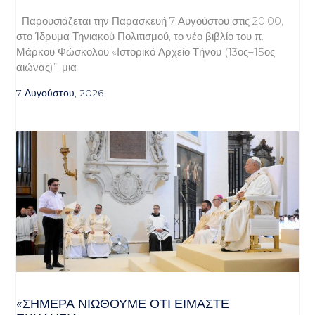
Παρουσιάζεται την Παρασκευή 7 Αυγούστου στις 20:00,
στο Ίδρυμα Τηνιακού Πολιτισμού, το νέο βιβλίο του π.
Μάρκου Φώσκολου «Ιστορικό Αρχείο Τήνου (13ος–15ος
αιώνας)”, μια
7 Αυγούστου, 2026
«ΣΉΜΕΡΑ ΝΙΏΘΟΥΜΕ ΌΤΙ ΕΊΜΑΣΤΕ