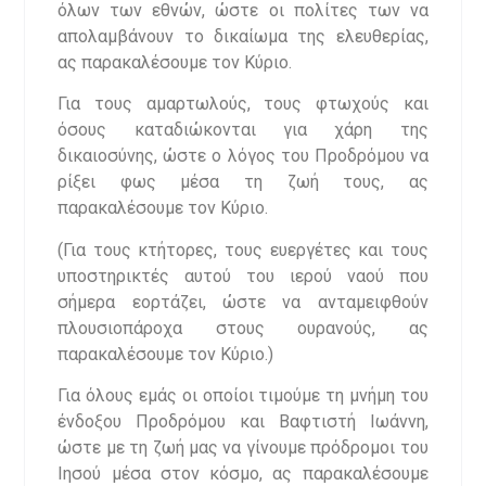
όλων των εθνών, ώστε οι πολίτες των να
απολαμβάνουν το δικαίωμα της ελευθερίας,
ας παρακαλέσουμε τον Κύριο.
Για τους αμαρτωλούς, τους φτωχούς και
όσους καταδιώκονται για χάρη της
δικαιοσύνης, ώστε ο λόγος του Προδρόμου να
ρίξει φως μέσα τη ζωή τους, ας
παρακαλέσουμε τον Κύριο.
(Για τους κτήτορες, τους ευεργέτες και τους
υποστηρικτές αυτού του ιερού ναού που
σήμερα εορτάζει, ώστε να ανταμειφθούν
πλουσιοπάροχα στους ουρανούς, ας
παρακαλέσουμε τον Κύριο.)
Για όλους εμάς οι οποίοι τιμούμε τη μνήμη του
ένδοξου Προδρόμου και Βαφτιστή Ιωάννη,
ώστε με τη ζωή μας να γίνουμε πρόδρομοι του
Ιησού μέσα στον κόσμο, ας παρακαλέσουμε