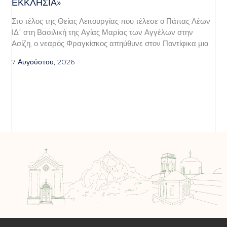
ΕΚΚΛΗΣΊΑ»
Στο τέλος της Θείας Λειτουργίας που τέλεσε ο Πάπας Λέων
ΙΔ΄ στη Βασιλική της Αγίας Μαρίας των Αγγέλων στην
Ασίζη, ο νεαρός Φραγκίσκος απηύθυνε στον Ποντίφικα μια
7 Αυγούστου, 2026