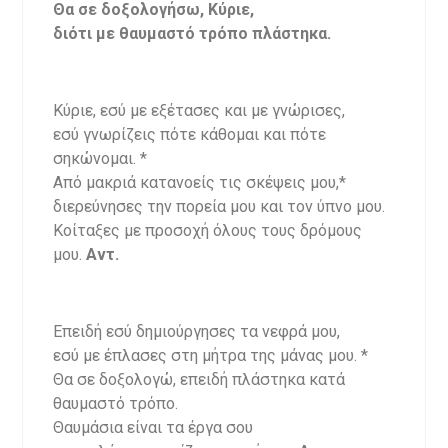
Θα σε δοξολογήσω, Κύριε,
διότι με θαυμαστό τρόπο πλάστηκα.
Κύριε, εσύ με εξέτασες και με γνώρισες,
εσύ γνωρίζεις πότε κάθομαι και πότε
σηκώνομαι. *
Από μακριά κατανοείς τις σκέψεις μου,*
διερεύνησες την πορεία μου και τον ύπνο μου.
Κοίταξες με προσοχή όλους τους δρόμους
μου.
Αντ.
Επειδή εσύ δημιούργησες τα νεφρά μου,
εσύ με έπλασες στη μήτρα της μάνας μου. *
Θα σε δοξολογώ, επειδή πλάστηκα κατά
θαυμαστό τρόπο.
Θαυμάσια είναι τα έργα σου