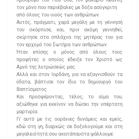
τον μόνο που περιέβαλες με δόξα ασύγκριτη
από όλους του υιούς των ανθρώπων.
Αυτός, πράγματι, χαρά μεγάλη με τη γέννησή
του σκόρπισε, και, πριν ακόμη γεννηθεί,
σκίρτησε στα σπλάχνα της μητέρας του για
τον ερχομό του Σωτήρα των ανθρώπων.
Ήταν επίσης ο μόνος από όλους τους
προφήτες ο οποίος έδειξε τον Χριστό ως
Αμνό της λυτρώσεώς μας.
Αλλά και στον Ιορδάνη, για να εξαγνισθούν τα
ύδατα, βάπτισε τον ίδιο το δημιουργό του
Βαπτίσματος.
Και προσφέροντας, τέλος, το αίμα του,
αξιώθηκε για εκείνον να δώσει την υπέρτατη
μαρτυρία.
Γι’ αυτό με τις ουράνιες δυνάμεις και εμείς,
εδώ στη γη, διαρκώς σε δοξολογούμε και στη
μεγαλειότητά σου ακατάπαυστα ψάλλουμε: