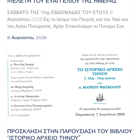
MΕΛΈΤΗ ΤΟΥ ΕΥΑΓΓΕΛΊΟΥ ΤΗΣ ΗΜΈΡΑΣ
ΣΑΒΒΑΤΟ ΤΗΣ 18ης ΕΒΔΟΜΑΔΑΣ ΤΟΥ ΕΤΟΥΣ 8
Αυγούστου 2026 Εις το όνομα του Πατρός και του Υιού και
του Αγίου Πνεύματος. Αμήν Επικαλούμαι το Πνεύμα Σου
8 Αυγούστου, 2026
ΠΡΌΣΚΛΗΣΗ ΣΤΗΝ ΠΑΡΟΥΣΊΑΣΗ ΤΟΥ ΒΙΒΛΊΟΥ
“ΙΣΤΟΡΙΚΌ ΑΡΧΕΊΟ ΤΉΝΟΥ”