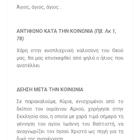
Άγιος, άγιος, άγιος…
ΑΝΤΙΦΩΝΟ ΚΑΤΑ ΤΗΝ ΚΟΙΝΩΝΙΑ
(
Πβ. Λκ 1,
78)
Χάρη στην ευσπλαχνική καλοσύνη του Θεού
μας, θα μας επισκεφθεί από ψηλά ο ήλιος που
ανατέλλει.
ΔΕΗΣΗ ΜΕΤΑ ΤΗΝ ΚΟΙΝΩΝΙΑ
Σε παρακαλούμε, Κύριε, ενισχυμένοι από το
δείπνο του ουράνιου Αμνού, χορήγησε στην
Εκκλησία σου, η οποία με χαρά τιμά σήμερα τη
γέννηση του αγίου Ιωάννη του Βαπτιστή, να
αναγνωρίζει τον Ιησού Χριστό ως πηγή για τη
δική της αναγέννηση.