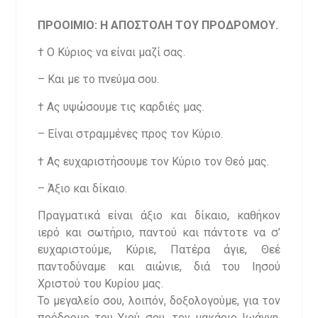
ΠΡΟΟΙΜΙΟ: Η ΑΠΟΣΤΟΛΗ ΤΟΥ ΠΡΟΔΡΟΜΟΥ.
† Ο Κύριος να είναι μαζί σας.
– Και με το πνεύμα σου.
† Ας υψώσουμε τις καρδιές μας.
– Είναι στραμμένες προς τον Κύριο.
† Ας ευχαριστήσουμε τον Κύριο τον Θεό μας.
– Άξιο και δίκαιο.
Πραγματικά είναι άξιο και δίκαιο, καθήκον
ιερό και σωτήριο, παντού και πάντοτε να σ’
ευχαριστούμε, Κύριε, Πατέρα άγιε, Θεέ
παντοδύναμε και αιώνιε, διά του Ιησού
Χριστού του Κυρίου μας.
Το μεγαλείο σου, λοιπόν, δοξολογούμε, για τον
πρόδρομο του Υιού σου, τον μακάριο Ιωάννη,