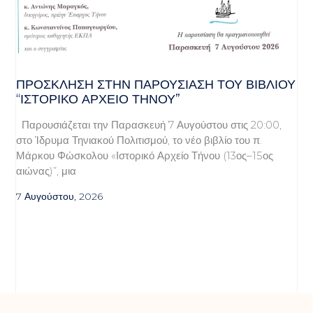
ΠΡΌΣΚΛΗΣΗ ΣΤΗΝ ΠΑΡΟΥΣΊΑΣΗ ΤΟΥ ΒΙΒΛΊΟΥ
“ΙΣΤΟΡΙΚΌ ΑΡΧΕΊΟ ΤΉΝΟΥ”
Παρουσιάζεται την Παρασκευή 7 Αυγούστου στις 20:00,
στο Ίδρυμα Τηνιακού Πολιτισμού, το νέο βιβλίο του π.
Μάρκου Φώσκολου «Ιστορικό Αρχείο Τήνου (13ος–15ος
αιώνας)”, μια
7 Αυγούστου, 2026