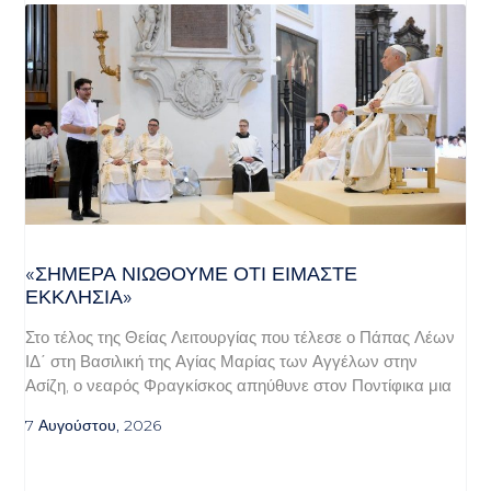
«ΣΉΜΕΡΑ ΝΙΏΘΟΥΜΕ ΌΤΙ ΕΊΜΑΣΤΕ
ΕΚΚΛΗΣΊΑ»
Στο τέλος της Θείας Λειτουργίας που τέλεσε ο Πάπας Λέων
ΙΔ΄ στη Βασιλική της Αγίας Μαρίας των Αγγέλων στην
Ασίζη, ο νεαρός Φραγκίσκος απηύθυνε στον Ποντίφικα μια
7 Αυγούστου, 2026