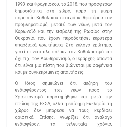
1993 και Φραγκίσκου, το 2018, που πρόσφεραν
δημοσιότητα στη χώρα, παρά τη μικρή
παρουσία Καθολικού στοιχείου. Αφετέρου τον
προβληματισμό, μεταξύ των νέων, μετά τον
Κορωνοϊό και την εισβολή της Ρωσίας στην
Ουκρανία, που έχουν πυροδοτήσει ευρύτερα
υπαρξιακά ερωτήματα. Στο εύλογο ερώτημα,
γιατί οι νέοι πλησιάζουν τον Καθολικισμό και
όχι π.χ. τον Λουθηρανισμό, ο Ιεράρχης απαντά
ότι είναι μια πίστη που βιώνεται με σαφήνεια
και με συγκεκριμένες απαιτήσεις.
Ο ίδιος σημειώνει ότι αύξηση του
ενδιαφέροντος των νέων προς το
Χριστιανισμό παρατηρήθηκε και μετά την
πτώση της ΕΣΣΔ, αλλά η επίσημη Εκκλησία τη
χώρας δεν μπόρεσε να τους κερδίσει
οριστικά. Επίσης, γνωρίζει ότι ανάλογο
ενδιαφέρον, τα τελευταία χρόνια,