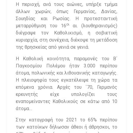
Η περιοχή, ανά τους αιώνες, υπήρξε τμήμα
άλλων χωρών, όπως Γερμανίας, Δανίας,
Σουηδίας και Ρωσίας. Η προτεσταντική
οι
μεταρρύθμιση του 16
αι. (λουθηρανισμός)
διέγραψε τον Καθολικισμό, η σοβιετική
κυριαρχία, στη συνέχεια, διέκοψε τη μετάδοση
της θρησκείας από γενιά σε γενιά.
Η Καθολική κοινότητα, παραμονές του Β΄
Παγκοσμίου Πολέμου ήταν 3.000 περίπου
άτομα, πολωνικής και λιθουανικής καταγωγής.
Η πλειοψηφία τους εγκατέλειψε τη χώρα τα
επόμενα χρόνια. Αρχές του `70, Γερμανός
ερευνητής είχε υπολογίζει τους
εναπομείναντες Καθολικούς σε κάτω από 10
άτομα…
Στην καταγραφή του 2021 το 65% περίπου
των κατοίκων δήλωσαν άθεοι ή άθρησκοι, το