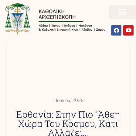
1 Ιουνίου, 2026
Εσθονία: Στην Πιο “άθεη
Χώρα Του Κόσμου, Κάτι
Αλλάζει…