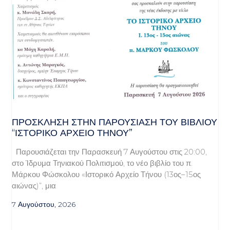
ΠΡΌΣΚΛΗΣΗ ΣΤΗΝ ΠΑΡΟΥΣΊΑΣΗ ΤΟΥ ΒΙΒΛΊΟΥ
“ΙΣΤΟΡΙΚΌ ΑΡΧΕΊΟ ΤΉΝΟΥ”
Παρουσιάζεται την Παρασκευή 7 Αυγούστου στις 20:00,
στο Ίδρυμα Τηνιακού Πολιτισμού, το νέο βιβλίο του π.
Μάρκου Φώσκολου «Ιστορικό Αρχείο Τήνου (13ος–15ος
αιώνας)”, μια
7 Αυγούστου, 2026