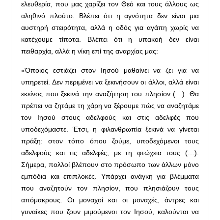
ελευθερία, που μας χαρίζει τον Θεό και τους άλλους ως
αληθινό πλούτο. Βλέπει ότι η αγνότητα δεν είναι μια
αυστηρή στειρότητα, αλλά η οδός για αγάπη χωρίς να
κατέχουμε τίποτα. Βλέπει ότι η υπακοή δεν είναι
πειθαρχία, αλλά η νίκη επί της αναρχίας μας:
«Όποιος εστιάζει στον Ιησού μαθαίνει να ζει για να
υπηρετεί. Δεν περιμένει να ξεκινήσουν οι άλλοι, αλλά είναι
εκείνος που ξεκινά την αναζήτηση του πλησίον (…). Θα
πρέπει να ζητάμε τη χάρη να ξέρουμε πώς να αναζητάμε
τον Ιησού στους αδελφούς και στις αδελφές που
υποδεχόμαστε. Έτσι, η φιλανθρωπία ξεκινά να γίνεται
πράξη: στον τόπο όπου ζούμε, υποδεχόμενοι τους
αδελφούς και τις αδελφές, με τη φτώχεια τους (…).
Σήμερα, πολλοί βλέπουν στο πρόσωπο των άλλων μόνο
εμπόδια και επιπλοκές. Υπάρχει ανάγκη για βλέμματα
που αναζητούν τον πλησίον, που πλησιάζουν τους
απόμακρους. Οι μοναχοί και οι μοναχές, άντρες και
γυναίκες που ζουν μιμούμενοι τον Ιησού, καλούνται να