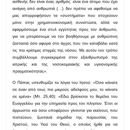
ασθενής δεν είναι ένας αριθμός: είναι ένα άτομο που έχει
ανάγκη από ανθρωπιά (…) δεν πρέπει να αφεθούμε να
μας απορροφήσουν τα «συστήματα» που στοχεύουν
μόνο στην χρηματοοικονομική συνιστώσα, αλλά να
εφαρμόσουμε ένα στυλ εγγύτητας προς τον άνθρωπο,
για να μπορέσουμε να τον βοηθήσουμε με ανθρώπινη
ζεστασιά όσο αφορά στο άγχος που τον καταβάλει κατά
τις πιο κρίσιμες στιγμές της νόσου. Με αυτόν τον τρόπο
συμβάλλουμε συγκεκριμένα στον εξανθρωπισμό της
ιατρικής και της νοσοκομειακής και υγειονομικής
πραγματικότητας».
Ο Πάπας υπενθυμίζει τα λόγια του Ιησού: «Όσα κάνατε
σε έναν από τους πιο μικρούς αδελφούς μου, το κάνατε
σε εμένα» (Μτ. 25,40): «Εδώ βρίσκεται το θεμέλιο του
Ευαγγελίου για την υπηρεσία προς τον πλησίον. Έτσι οι
άρρωστοι και όσοι υποφέρουν γίνονται για εκείνους που
πιστεύουν, ζωντανά σημάδια της παρουσίας του
Χριστού, του Υιού του Θεού, ο οποίος ήρθε για να