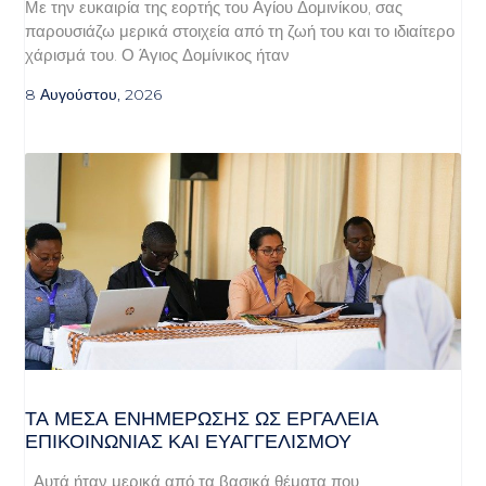
Με την ευκαιρία της εορτής του Αγίου Δομινίκου, σας
παρουσιάζω μερικά στοιχεία από τη ζωή του και το ιδιαίτερο
χάρισμά του. Ο Άγιος Δομίνικος ήταν
8 Αυγούστου, 2026
ΤΑ ΜΈΣΑ ΕΝΗΜΈΡΩΣΗΣ ΩΣ ΕΡΓΑΛΕΊΑ
ΕΠΙΚΟΙΝΩΝΊΑΣ ΚΑΙ ΕΥΑΓΓΕΛΙΣΜΟΎ
Αυτά ήταν μερικά από τα βασικά θέματα που