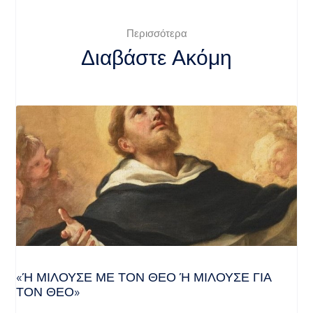
Περισσότερα
Διαβάστε Ακόμη
«Ή ΜΙΛΟΎΣΕ ΜΕ ΤΟΝ ΘΕΌ Ή ΜΙΛΟΎΣΕ ΓΙΑ ΤΟ
Ν ΘΕΌ»