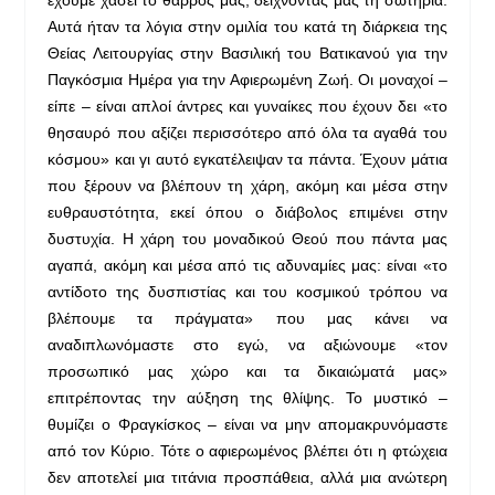
έχουμε χάσει το θάρρος μας, δείχνοντάς μας τη σωτηρία.
Αυτά ήταν τα λόγια στην ομιλία του κατά τη διάρκεια της
Θείας Λειτουργίας στην Βασιλική του Βατικανού για την
Παγκόσμια Ημέρα για την Αφιερωμένη Ζωή. Οι μοναχοί –
είπε – είναι απλοί άντρες και γυναίκες που έχουν δει «το
θησαυρό που αξίζει περισσότερο από όλα τα αγαθά του
κόσμου» και γι αυτό εγκατέλειψαν τα πάντα. Έχουν μάτια
που ξέρουν να βλέπουν τη χάρη, ακόμη και μέσα στην
ευθραυστότητα, εκεί όπου ο διάβολος επιμένει στην
δυστυχία. Η χάρη του μοναδικού Θεού που πάντα μας
αγαπά, ακόμη και μέσα από τις αδυναμίες μας: είναι «το
αντίδοτο της δυσπιστίας και του κοσμικού τρόπου να
βλέπουμε τα πράγματα» που μας κάνει να
αναδιπλωνόμαστε στο εγώ, να αξιώνουμε «τον
προσωπικό μας χώρο και τα δικαιώματά μας»
επιτρέποντας την αύξηση της θλίψης. Το μυστικό –
θυμίζει ο Φραγκίσκος – είναι να μην απομακρυνόμαστε
από τον Κύριο. Τότε ο αφιερωμένος βλέπει ότι η φτώχεια
δεν αποτελεί μια τιτάνια προσπάθεια, αλλά μια ανώτερη