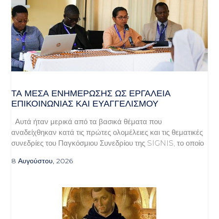
ΤΑ ΜΈΣΑ ΕΝΗΜΈΡΩΣΗΣ ΩΣ ΕΡΓΑΛΕΊΑ
ΕΠΙΚΟΙΝΩΝΊΑΣ ΚΑΙ ΕΥΑΓΓΕΛΙΣΜΟΎ
Αυτά ήταν μερικά από τα βασικά θέματα που
αναδείχθηκαν κατά τις πρώτες ολομέλειες και τις θεματικές
συνεδρίες του Παγκόσμιου Συνεδρίου της SIGNIS, το οποίο
8 Αυγούστου, 2026