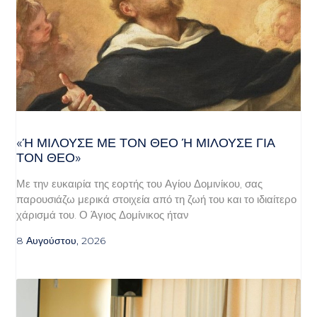
«Ή ΜΙΛΟΎΣΕ ΜΕ ΤΟΝ ΘΕΌ Ή ΜΙΛΟΎΣΕ ΓΙΑ ΤΟ
Ν ΘΕΌ»
Με την ευκαιρία της εορτής του Αγίου Δομινίκου, σας
παρουσιάζω μερικά στοιχεία από τη ζωή του και το ιδιαίτερο
χάρισμά του. Ο Άγιος Δομίνικος ήταν
8 Αυγούστου, 2026