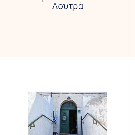
Λουτρά