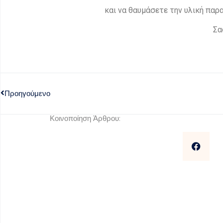
και να θαυμάσετε την υλική πα
Σα
Προηγούμενο
Κοινοποίηση Άρθρου: