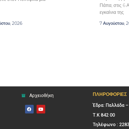
Πάπα, στις 6 
εγκαίνια της
ύστου, 2026
7 Αυγούστου, 
ΠΛΗΡΟΦΟΡΊΕΣ
Αρχειοθήκη
Έδρα: Παλλάδα 
Τ.Κ 842 00
Τηλέφωνο : 228