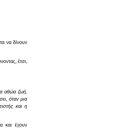
τα να δίνουν
οντας, έτσι,
ια αθώα ζωή.
ει, όταν μια
πιστής και η
α και έχουν