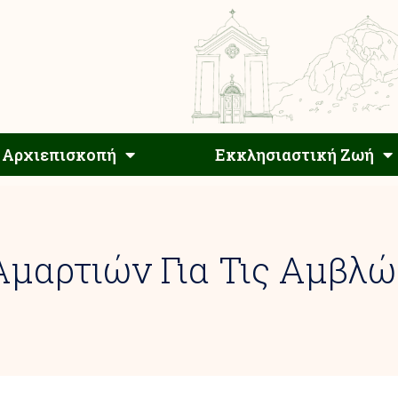
Αρχιεπίσκοπος
Αρχιεπισκοπή
Εκκλησιαστ
Αρχιεπισκοπή
Εκκλησιαστική Ζωή
Αμαρτιών Για Τις Αμβλώ