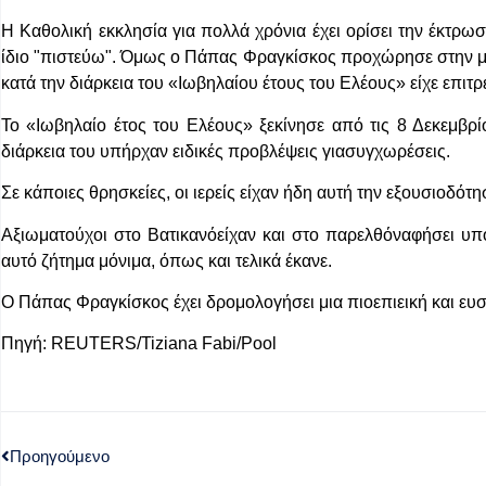
Η Καθολική εκκλησία για πολλά χρόνια έχει ορίσει την έκτρω
ίδιο "πιστεύω". Όμως ο Πάπας Φραγκίσκος προχώρησε στην μετ
κατά την διάρκεια του «Ιωβηλαίου έτους του Ελέους» είχε επιτρ
Το «Ιωβηλαίο έτος του Ελέους» ξεκίνησε από τις 8 Δεκεμβρ
διάρκεια του υπήρχαν ειδικές προβλέψεις γιασυγχωρέσεις.
Σε κάποιες θρησκείες, οι ιερείς είχαν ήδη αυτή την εξουσιοδότη
Αξιωματούχοι στο Βατικανόείχαν και στο παρελθόναφήσει 
αυτό ζήτημα μόνιμα, όπως και τελικά έκανε.
Ο Πάπας Φραγκίσκος έχει δρομολογήσει μια πιοεπιεική και ευσπ
Πηγή: REUTERS/Tiziana Fabi/Pool
Προηγούμενο