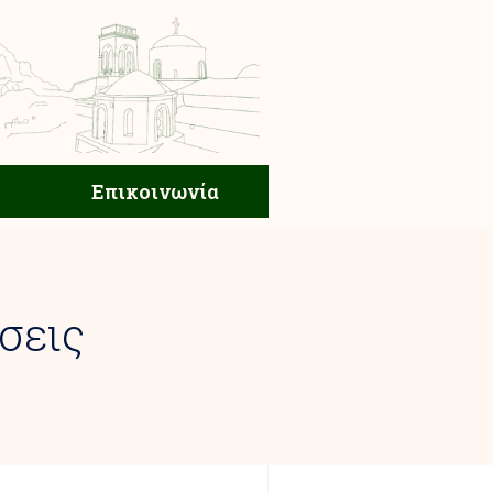
ική Ζωή
Επικοινωνία
Επικοινωνία
σεις