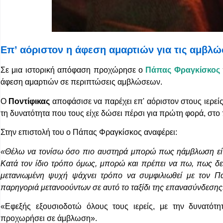
Επ’ αόριστον η άφεση αμαρτιών για τις αμβλώ
Σε μια ιστορική απόφαση προχώρησε ο
Πάπας Φραγκίσκος
άφεση αμαρτιών σε περιπτώσεις αμβλώσεων.
Ο
Ποντίφικας
αποφάσισε να παρέχει επ' αόριστον στους ιερεί
τη δυνατότητα που τους είχε δώσει πέρσι για πρώτη φορά, στο
Στην επιστολή του ο Πάπας Φραγκίσκος αναφέρει:
«Θέλω να τονίσω όσο πιο αυστηρά μπορώ πως η
άμβλωση εί
Κατά τον ίδιο τρόπο όμως, μπορώ και πρέπει να πω, πως δεν
μετανιωμένη ψυχή ψάχνει τρόπο να συμφιλιωθεί με τον Πα
παρηγοριά μετανοούντων σε αυτό το ταξίδι της επανασύνδεσης»
«Εφεξής εξουσιοδοτώ όλους τους ιερείς, με την δυνατότη
προχωρήσει σε άμβλωση».