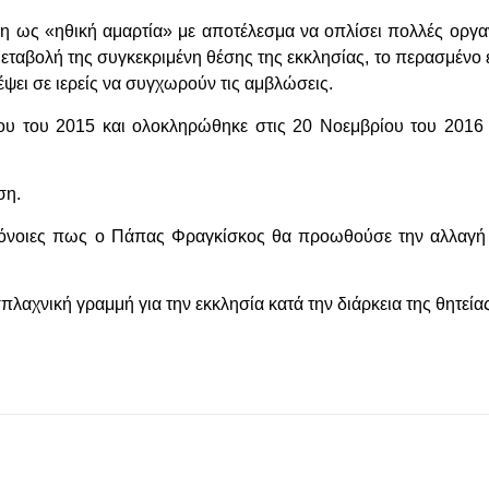
ση ως «ηθική αμαρτία» με αποτέλεσμα να οπλίσει πολλές οργα
αβολή της συγκεκριμένη θέσης της εκκλησίας, το περασμένο έτ
έψει σε ιερείς να συγχωρούν τις αμβλώσεις.
ίου του 2015 και ολοκληρώθηκε στις 20 Νοεμβρίου του 2016 
ση.
υπόνοιες πως ο Πάπας Φραγκίσκος θα προωθούσε την αλλαγή
λαχνική γραμμή για την εκκλησία κατά την διάρκεια της θητεία