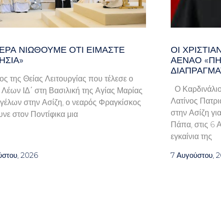
ΕΡΑ ΝΙΏΘΟΥΜΕ ΌΤΙ ΕΊΜΑΣΤΕ
ΟΙ ΧΡΙΣΤΙ
ΗΣΊΑ»
ΑΈΝΑΟ «ΠΉ
ΔΙΑΠΡΑΓΜΑ
λος της Θείας Λειτουργίας που τέλεσε ο
Ο Καρδινάλιο
Λέων ΙΔ΄ στη Βασιλική της Αγίας Μαρίας
Λατίνος Πατρι
γέλων στην Ασίζη, ο νεαρός Φραγκίσκος
στην Ασίζη γι
νε στον Ποντίφικα μια
Πάπα, στις 6 
εγκαίνια της
ύστου, 2026
7 Αυγούστου, 