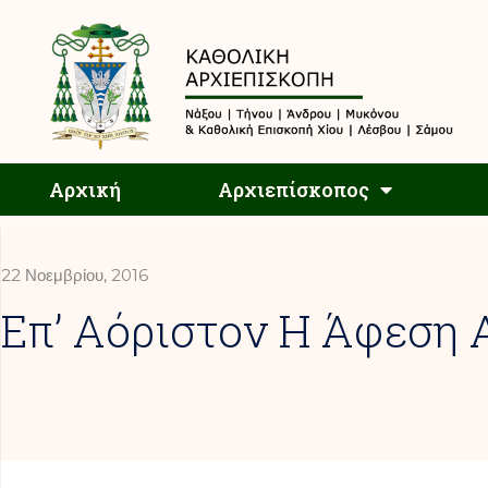
Αρχική
Αρχική
Αρχιεπίσκοπος
22 Νοεμβρίου, 2016
Επ’ Αόριστον Η Άφεση 