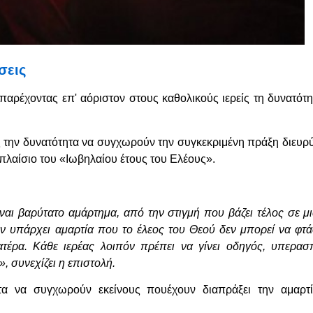
σεις
παρέχοντας επ' αόριστον στους καθολικούς ιερείς τη δυνατότη
ς την δυνατότητα να συγχωρούν την συγκεκριμένη πράξη διευρύν
 πλαίσιο του «Ιωβηλαίου έτους του Ελέους».
ναι βαρύτατο αμάρτημα, από την στιγμή που βάζει τέλος σε μ
 υπάρχει αμαρτία που το έλεος του Θεού δεν μπορεί να φτάσ
τέρα. Κάθε ιερέας λοιπόν πρέπει να γίνει οδηγός, υπερασ
, συνεχίζει η επιστολή.
τα να συγχωρούν εκείνους πουέχουν διαπράξει την αμαρτί