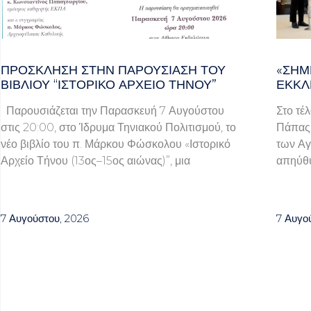
ΠΡΌΣΚΛΗΣΗ ΣΤΗΝ ΠΑΡΟΥΣΊΑΣΗ ΤΟΥ
«ΣΉΜ
ΒΙΒΛΊΟΥ “ΙΣΤΟΡΙΚΌ ΑΡΧΕΊΟ ΤΉΝΟΥ”
ΕΚΚΛ
Παρουσιάζεται την Παρασκευή 7 Αυγούστου
Στο τέ
στις 20:00, στο Ίδρυμα Τηνιακού Πολιτισμού, το
Πάπας 
νέο βιβλίο του π. Μάρκου Φώσκολου «Ιστορικό
των Αγ
Αρχείο Τήνου (13ος–15ος αιώνας)”, μια
απηύθυ
7 Αυγούστου, 2026
7 Αυγο