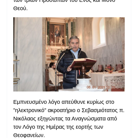
των τριών Προσώπων του Ενός και Μόνο
Θεού.
Εμπνευσμένο λόγο απεύθυνε κυρίως στο
”ηλεκτρονικό” ακροατήριο ο Σεβασμιότατος π.
Νικόλαος εξηγώντας τα Αναγνώσματα από
τον Λόγο της Ημέρας της εορτής των
Θεοφανείων.