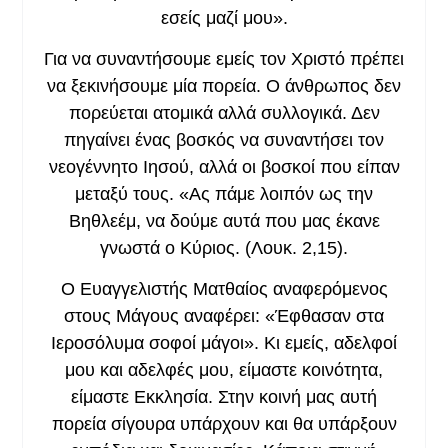
εσείς μαζί μου».
Για να συναντήσουμε εμείς τον Χριστό πρέπει
να ξεκινήσουμε μία πορεία. Ο άνθρωπος δεν
πορεύεται ατομικά αλλά συλλογικά. Δεν
πηγαίνει ένας βοσκός να συναντήσει τον
νεογέννητο Ιησού, αλλά οι βοσκοί που είπαν
μεταξύ τους. «Ας πάμε λοιπόν ως την
Βηθλεέμ, να δούμε αυτά που μας έκανε
γνωστά ο Κύριος. (Λουκ. 2,15).
Ο Ευαγγελιστής Ματθαίος αναφερόμενος
στους Μάγους αναφέρει: «Έφθασαν στα
Ιεροσόλυμα σοφοί μάγοι». Κι εμείς, αδελφοί
μου και αδελφές μου, είμαστε κοινότητα,
είμαστε Εκκλησία. Στην κοινή μας αυτή
πορεία σίγουρα υπάρχουν και θα υπάρξουν