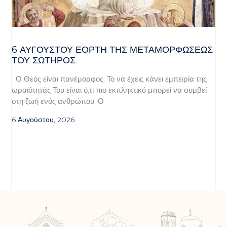
6 ΑΥΓΟΥΣΤΟΥ ΕΟΡΤΗ ΤΗΣ ΜΕΤΑΜΟΡΦΩΣΕΩΣ
ΤΟΥ ΣΩΤΗΡΟΣ
Ο Θεός είναι πανέμορφος. Το να έχεις κάνει εμπειρία της
ωραιότητάς Του είναι ό,τι πιο εκπληκτικό μπορεί να συμβεί
στη ζωή ενός ανθρώπου. Ο
6 Αυγούστου, 2026