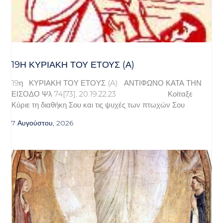
19Η ΚΥΡΙΑΚΉ ΤΟΥ ΈΤΟΥΣ (Α)
19η ΚΥΡΙΑΚΗ ΤΟΥ ΕΤΟΥΣ (A) ΑΝΤΙΦΩΝΟ ΚΑΤΑ ΤΗΝ
ΕΙΣΟΔΟ Ψλ 74[73], 20.19.22.23 Κοίταξε
Κύριε τη διαθήκη Σου και τις ψυχές των πτωχών Σου
7 Αυγούστου, 2026