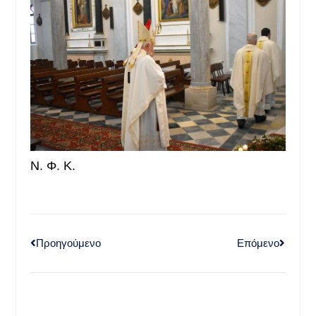
Ν. Φ. Κ.
Προηγούμενο
Επόμενο