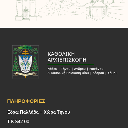
ΠΛΗΡΟΦΟΡΊΕΣ
Έδρα: Παλλάδα – Χώρα Τήνου
Τ.Κ 842 00