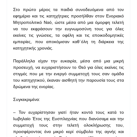
Στο πρώτο μέρος τα παιδιά συνοδευόμενα από τον
εφημέριο και τις κατηχήτριες προσήλθαν στον Ενοριακό
Μητροπολιτικό Ναό, ώστε μέσα από μια όμορφη τελετή
να του εκφράσουν την ευγνωμοσύνη τους για όλες
εκείνες τις γνώσεις, τα οφέλη και τις εποικοδομητικές
εμπειρίες, που αποκόμισαν καθ΄όλη τη διάρκεια της
κατηχητικής χρονιάς.
Παράλληλα είχαν την ευκαιρία, μέσα από μια μικρή
προσευχή, να ευχαριστήσουν το Θεό για όλες εκείνες τις
στιγμές που με την ενεργό συμμετοχή τους σαν ομάδα
του κατηχητικού, έκαναν αισθητή την παρουσία τους στα
δρώμενα της ενορίας.
Συγκεκριμένα:
– Τον ευχαρίστησαν γιατί ήταν κοντά τους κατά το
Ιωβηλαίο Έτος της Ευσπλαχνίας που διανύσαμε και την
συμμετοχή τους στην τελετή ολοκλήρωσης του,
προσφέροντας ένα μικρό κερί σύμβολο της αγνής και