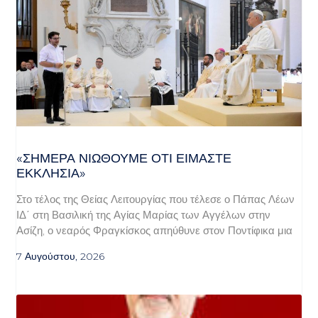
«ΣΉΜΕΡΑ ΝΙΏΘΟΥΜΕ ΌΤΙ ΕΊΜΑΣΤΕ
ΕΚΚΛΗΣΊΑ»
Στο τέλος της Θείας Λειτουργίας που τέλεσε ο Πάπας Λέων
ΙΔ΄ στη Βασιλική της Αγίας Μαρίας των Αγγέλων στην
Ασίζη, ο νεαρός Φραγκίσκος απηύθυνε στον Ποντίφικα μια
7 Αυγούστου, 2026