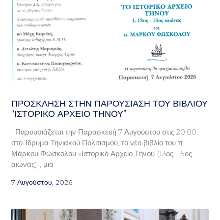
ΠΡΌΣΚΛΗΣΗ ΣΤΗΝ ΠΑΡΟΥΣΊΑΣΗ ΤΟΥ ΒΙΒΛΊΟΥ
“ΙΣΤΟΡΙΚΌ ΑΡΧΕΊΟ ΤΉΝΟΥ”
Παρουσιάζεται την Παρασκευή 7 Αυγούστου στις 20:00,
στο Ίδρυμα Τηνιακού Πολιτισμού, το νέο βιβλίο του π.
Μάρκου Φώσκολου «Ιστορικό Αρχείο Τήνου (13ος–15ος
αιώνας)”, μια
7 Αυγούστου, 2026