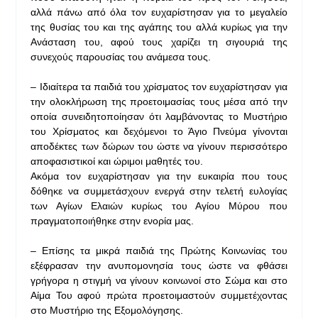
αλλά πάνω από όλα τον ευχαρίστησαν για το μεγαλείο
της θυσίας του και της αγάπης του αλλά κυρίως για την
Ανάσταση του, αφού τους χαρίζει τη σιγουριά της
συνεχούς παρουσίας του ανάμεσα τους.
– Ιδιαίτερα τα παιδιά του χρίσματος τον ευχαρίστησαν για
την ολοκλήρωση της προετοιμασίας τους μέσα από την
οποία συνειδητοποίησαν ότι λαμβάνοντας το Μυστήριο
του Χρίσματος και δεχόμενοι το Άγιο Πνεύμα γίνονται
αποδέκτες των δώρων του ώστε να γίνουν περισσότερο
αποφασιστικοί και ώριμοι μαθητές του.
Ακόμα τον ευχαρίστησαν για την ευκαιρία που τους
δόθηκε να συμμετάσχουν ενεργά στην τελετή ευλογίας
των Αγίων Ελαιών κυρίως του Αγίου Μύρου που
πραγματοποιήθηκε στην ενορία μας.
– Επίσης τα μικρά παιδιά της Πρώτης Κοινωνίας του
εξέφρασαν την ανυπομονησία τους ώστε να φθάσει
γρήγορα η στιγμή να γίνουν κοινωνοί στο Σώμα και στο
Αίμα Του αφού πρώτα προετοιμαστούν συμμετέχοντας
στο Μυστήριο της Εξομολόγησης.