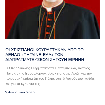
ΟΙ ΧΡΙΣΤΙΑΝΟΊ ΚΟΥΡΆΣΤΗΚΑΝ ΑΠΌ ΤΟ
ΑΈΝΑΟ «ΠΉΓΑΙΝΕ-ΈΛΑ» ΤΩΝ
ΔΙΑΠΡΑΓΜΑΤΕΎΣΕΩΝ ΖΗΤΟΎΝ ΕΙΡΉΝΗ
Ο Καρδινάλιος Πιερμπαττίστα Πιτσαμπάλλα, Λατίνος
Πατριάρχης Ιεροσολύμων, βρίσκεται στην Ασίζη για την
ποιμαντική επίσκεψη του Πάπα, στις 6 Αυγούστου, καθώς
και για τα εγκαίνια της
7 Αυγούστου, 2026