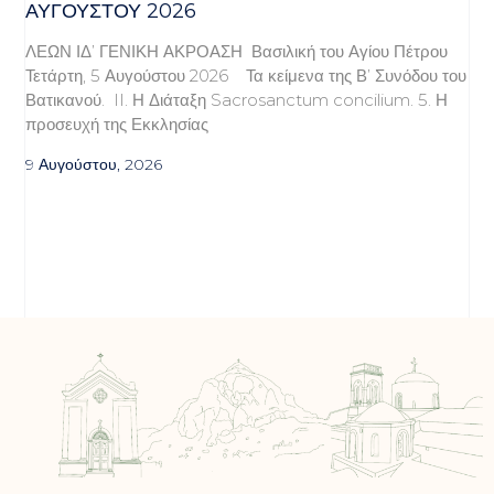
ΑΥΓΟΎΣΤΟΥ 2026
ΛΕΩΝ ΙΔ’ ΓΕΝΙΚΗ ΑΚΡΟΑΣΗ Βασιλική του Αγίου Πέτρου
Τετάρτη, 5 Αυγούστου 2026 Τα κείμενα της Β’ Συνόδου του
Βατικανού. II. Η Διάταξη Sacrosanctum concilium. 5. Η
προσευχή της Εκκλησίας
9 Αυγούστου, 2026