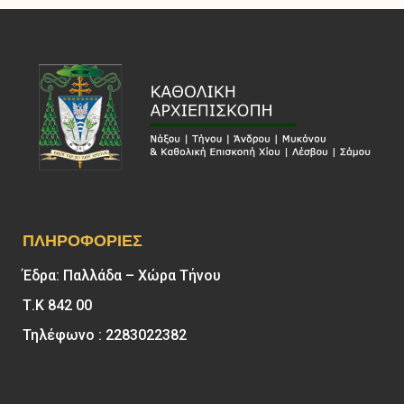
ΠΛΗΡΟΦΟΡΊΕΣ
Έδρα: Παλλάδα – Χώρα Τήνου
Τ.Κ 842 00
Τηλέφωνο : 2283022382