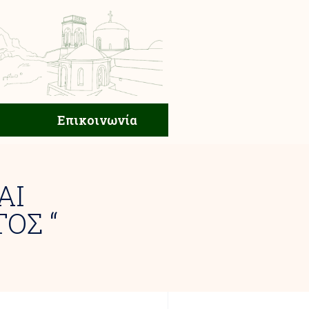
ική Ζωή
Επικοινωνία
Επικοινωνία
ΑΙ
ΟΣ “