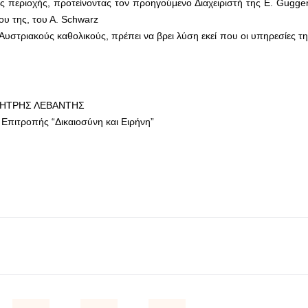
 περιοχής, προτείνοντας τον προηγούμενο Διαχειριστή της E. Guggen
ου της, του Α. Schwarz
στριακούς καθολικούς, πρέπει να βρει λύση εκεί που οι υπηρεσίες τ
ΗΤΡΗΣ ΛΕΒΑΝΤΗΣ
 Επιτροπής “Δικαιοσύνη και Ειρήνη”