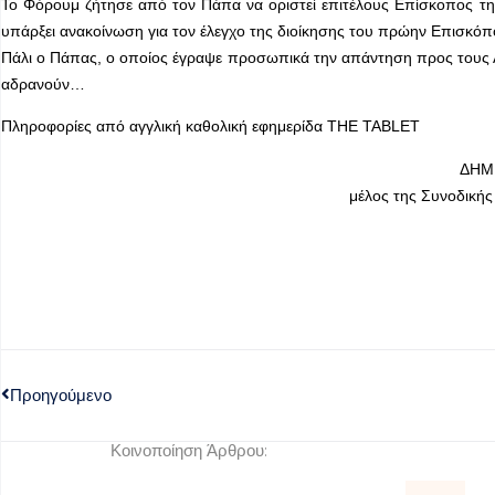
To Φόρουμ ζήτησε από τον Πάπα να οριστεί επιτέλους Επίσκοπος της
υπάρξει ανακοίνωση για τον έλεγχο της διοίκησης του πρώην Επισκόπ
Πάλι ο Πάπας, ο οποίος έγραψε προσωπικά την απάντηση προς τους Αυ
αδρανούν…
Πληροφορίες από αγγλική καθολική εφημερίδα THE TABLET
ΔΗΜ
μέλος της Συνοδικής
Προηγούμενο
Κοινοποίηση Άρθρου: