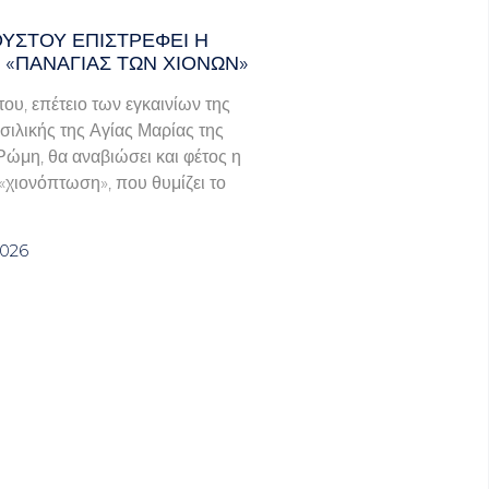
ΟΎΣΤΟΥ ΕΠΙΣΤΡΈΦΕΙ Η
 «ΠΑΝΑΓΊΑΣ ΤΩΝ ΧΙΌΝΩΝ»
του, επέτειο των εγκαινίων της
σιλικής της Αγίας Μαρίας της
Ρώμη, θα αναβιώσει και φέτος η
χιονόπτωση», που θυμίζει το
2026