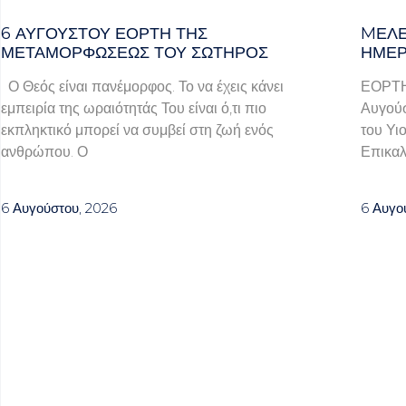
6 ΑΥΓΟΥΣΤΟΥ ΕΟΡΤΗ ΤΗΣ
MΕΛΈ
ΜΕΤΑΜΟΡΦΩΣΕΩΣ ΤΟΥ ΣΩΤΗΡΟΣ
ΗΜΈΡ
Ο Θεός είναι πανέμορφος. Το να έχεις κάνει
ΕΟΡΤ
εμπειρία της ωραιότητάς Του είναι ό,τι πιο
Αυγούσ
εκπληκτικό μπορεί να συμβεί στη ζωή ενός
του Υι
ανθρώπου. Ο
Επικαλ
6 Αυγούστου, 2026
6 Αυγο