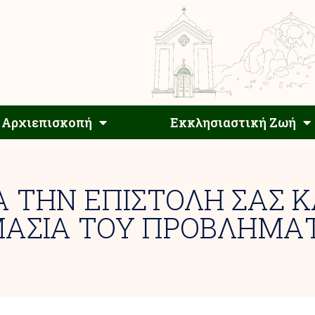
Αρχιεπίσκοπος
Αρχιεπισκοπή
Εκκλησιαστ
Αρχιεπισκοπή
Εκκλησιαστική Ζωή
Α ΤΗΝ ΕΠΙΣΤΟΛΗ ΣΑΣ Κ
ΑΣΙΑ ΤΟΥ ΠΡΟΒΛΗΜΑΤ