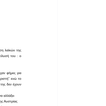
ση λαϊκών της
ίλυσή του : ο
χαν φήμες για
ριστή” ενώ το
της δεν έχουν
α αλλάξει
της Αυστρίας