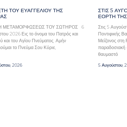
ΤΗ ΤΟΥ ΕΥΑΓΓΕΛΊΟΥ ΤΗΣ
ΣΤΙΣ 5 ΑΥΓ
ΑΣ
ΕΟΡΤΉ ΤΗΣ
Η ΜΕΤΑΜΟΡΦΩΣΕΩΣ ΤΟΥ ΣΩΤΗΡΟΣ 6
Στις 5 Αυγούσ
του 2026 Εις το όνομα του Πατρός και
Ποντιφικής Βα
ού και του Αγίου Πνεύματος. Αμήν
Μείζονος στη 
ούμαι το Πνεύμα Σου Κύριε,
παραδοσιακή «
θαυμαστό
ύστου, 2026
5 Αυγούστου, 