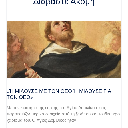
Διαβάστε Ακόμη
«Ή ΜΙΛΟΎΣΕ ΜΕ ΤΟΝ ΘΕΌ Ή ΜΙΛΟΎΣΕ ΓΙΑ ΤΟ
Ν ΘΕΌ»
Με την ευκαιρία της εορτής του Αγίου Δομινίκου, σας
παρουσιάζω μερικά στοιχεία από τη ζωή του και το ιδιαίτερο
χάρισμά του. Ο Άγιος Δομίνικος ήταν