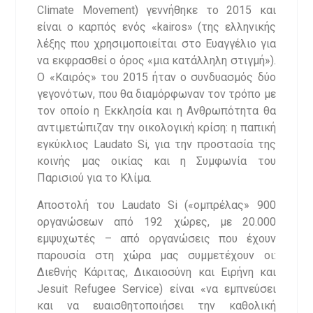
Climate Movement) γεννήθηκε το 2015 και
είναι ο καρπός ενός «kairos» (της ελληνικής
λέξης που χρησιμοποιείται στο Ευαγγέλιο για
να εκφρασθεί ο όρος «μια κατάλληλη στιγμή»).
Ο «Καιρός» του 2015 ήταν ο συνδυασμός δύο
γεγονότων, που θα διαμόρφωναν τον τρόπο με
τον οποίο η Εκκλησία και η Ανθρωπότητα θα
αντιμετώπιζαν την οικολογική κρίση: η παπική
εγκύκλιος Laudato Si, για την προστασία της
κοινής μας οικίας και η Συμφωνία του
Παρισιού για το Κλίμα.
Αποστολή του Laudato Si («ομπρέλας» 900
οργανώσεων από 192 χώρες, με 20.000
εμψυχωτές – από οργανώσεις που έχουν
παρουσία στη χώρα μας συμμετέχουν οι:
Διεθνής Κάριτας, Δικαιοσύνη και Ειρήνη και
Jesuit Refugee Service) είναι «να εμπνεύσει
και να ευαισθητοποιήσει την καθολική