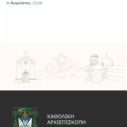
8 Αυγούστου, 2026