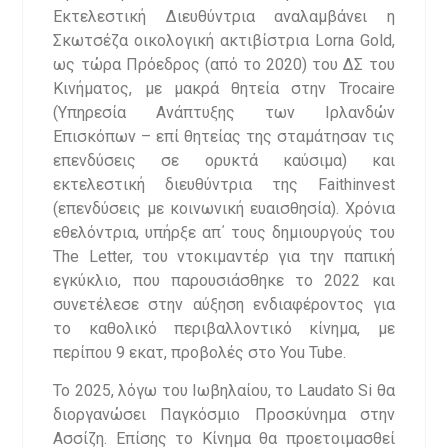
Εκτελεστική Διευθύντρια αναλαμβάνει η
Σκωτσέζα οικολογική ακτιβίστρια Lorna Gold,
ως τώρα Πρόεδρος (από το 2020) του ΔΣ του
Κινήματος, με μακρά θητεία στην Trocaire
(Υπηρεσία Ανάπτυξης των Ιρλανδών
Επισκόπων – επί θητείας της σταμάτησαν τις
επενδύσεις σε ορυκτά καύσιμα) και
εκτελεστική διευθύντρια της Faithinvest
(επενδύσεις με κοινωνική ευαισθησία). Χρόνια
εθελόντρια, υπήρξε απ΄ τους δημιουργούς του
The Letter, του ντοκιμαντέρ για την παπική
εγκύκλιο, που παρουσιάσθηκε το 2022 και
συνετέλεσε στην αύξηση ενδιαφέροντος για
το καθολικό περιβαλλοντικό κίνημα, με
περίπου 9 εκατ, προβολές στο You Tube.
To 2025, λόγω του Ιωβηλαίου, το Laudato Si θα
διοργανώσει Παγκόσμιο Προσκύνημα στην
Ασσίζη. Επίσης το Κίνημα θα προετοιμασθεί