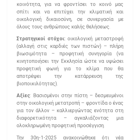
κοινότητα, για να φροντίσει το κοινό μας
σπίτι και να επιτύχει την κλιματική και
οικολογική δικαιοσύνη, σε συνεργασία με
όλους τους ανθρώπους καλής θελήσεως.
Στρατηγικοί στόχοι:
οικολογική μεταστροφή
(αλλαγή στις καρδιές των πιστών) – πλήρη
βιωσιμότητα – προφητική συνηγορία (να
κινητοποιήσει την Εκκλησία ώστε να υψώσει
προφητική φωνή για το κλίμα που θα
αποτρέψει την κατάρρευση της
βιοποικιλότητας).
Αξίες
: Βασισμένοι στην πίστη – δεσμευμένοι
στην οικολογική μετατροπή – φροντίδα ο ένας
για τον άλλον – καλλιεργώντας ενότητα στη
διαφορετικότητα – αγκαλιάζοντας μια
ολοκληρωμένη προφητική προσέγγιση.
Την 30η-1-2025 ανακοινώθηκε ότι νέα