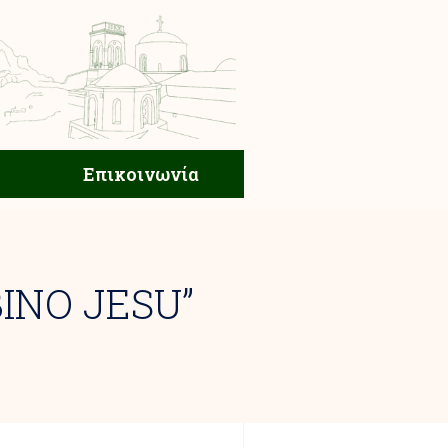
ική Ζωή
Επικοινωνία
Επικοινωνία
INO JESU”