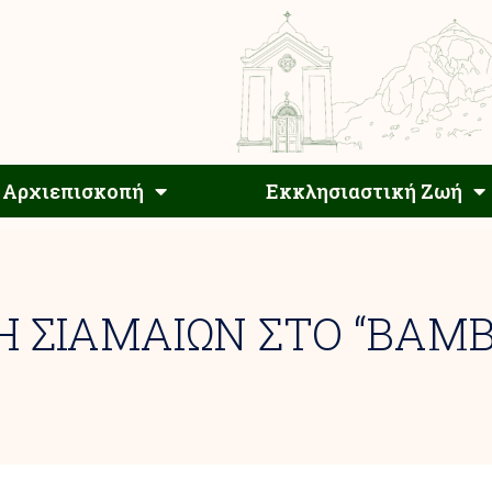
Αρχιεπίσκοπος
Αρχιεπισκοπή
Εκκλησιαστ
Αρχιεπισκοπή
Εκκλησιαστική Ζωή
 ΣΙΑΜΑΙΩΝ ΣΤΟ “BAMB