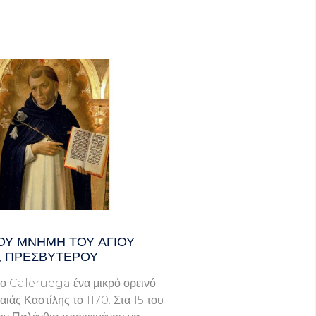
ΟΥ ΜΝΗΜΗ ΤΟΥ ΑΓΙΟΥ
, ΠΡΕΣΒΥΤΕΡΟΥ
ο Caleruega ένα μικρό ορεινό
ιάς Καστίλης το 1170. Στα 15 του