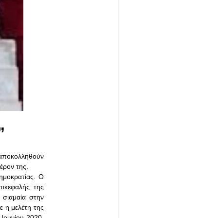
”
 αποκολληθούν
έρον της.
ημοκρατίας. Ο
πικεφαλής της
 σιαμαία στην
ε η μελέτη της
 Ιουνίου 2020,