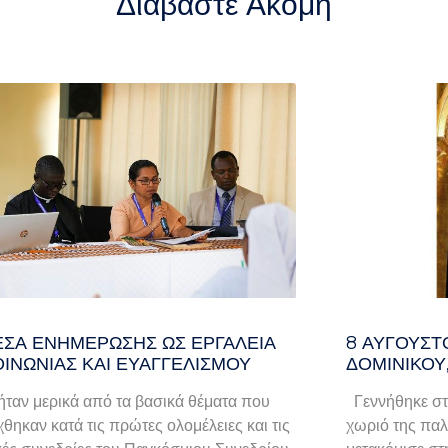
Διαβάστε Ακόμη
ΈΣΑ ΕΝΗΜΈΡΩΣΗΣ ΩΣ ΕΡΓΑΛΕΊΑ
8 ΑΥΓΟΥΣΤ
ΟΙΝΩΝΊΑΣ ΚΑΙ ΕΥΑΓΓΕΛΙΣΜΟΎ
ΔΟΜΙΝΙΚΟΥ
ταν μερικά από τα βασικά θέματα που
Γεννήθηκε στ
χθηκαν κατά τις πρώτες ολομέλειες και τις
χωριό της παλα