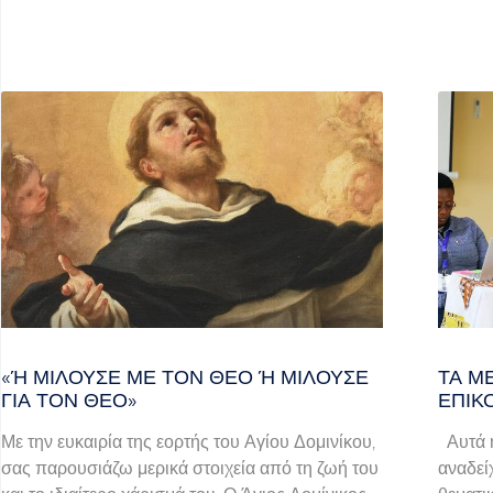
«Ή ΜΙΛΟΎΣΕ ΜΕ ΤΟΝ ΘΕΌ Ή ΜΙΛΟΎΣΕ ΓΙ
ΤΑ Μ
Α ΤΟΝ ΘΕΌ»
ΕΠΙΚ
Με την ευκαιρία της εορτής του Αγίου Δομινίκου,
Αυτά ή
σας παρουσιάζω μερικά στοιχεία από τη ζωή του
αναδεί