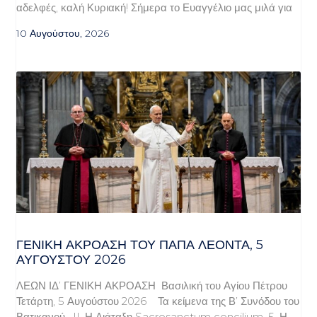
αδελφές, καλή Κυριακή! Σήμερα το Ευαγγέλιο μας μιλά για
10 Αυγούστου, 2026
ΓΕΝΙΚΉ ΑΚΡΌΑΣΗ ΤΟΥ ΠΆΠΑ ΛΈΟΝΤΑ, 5
ΑΥΓΟΎΣΤΟΥ 2026
ΛΕΩΝ ΙΔ’ ΓΕΝΙΚΗ ΑΚΡΟΑΣΗ Βασιλική του Αγίου Πέτρου
Τετάρτη, 5 Αυγούστου 2026 Τα κείμενα της Β’ Συνόδου του
Βατικανού. II. Η Διάταξη Sacrosanctum concilium. 5. Η