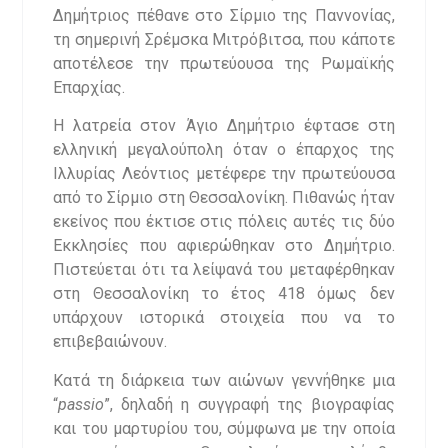
Δημήτριος πέθανε στο Σίρμιο της Παννονίας,
τη σημερινή Σρέμσκα Μιτρόβιτσα, που κάποτε
αποτέλεσε την πρωτεύουσα της Ρωμαϊκής
Επαρχίας.
Η λατρεία στον Άγιο Δημήτριο έφτασε στη
ελληνική μεγαλούπολη όταν ο έπαρχος της
Ιλλυρίας Λεόντιος μετέφερε την πρωτεύουσα
από το Σίρμιο στη Θεσσαλονίκη. Πιθανώς ήταν
εκείνος που έκτισε στις πόλεις αυτές τις δύο
Εκκλησίες που αφιερώθηκαν στο Δημήτριο.
Πιστεύεται ότι τα λείψανά του μεταφέρθηκαν
στη Θεσσαλονίκη το έτος 418 όμως δεν
υπάρχουν ιστορικά στοιχεία που να το
επιβεβαιώνουν.
Κατά τη διάρκεια των αιώνων γεννήθηκε μια
“
passio
”, δηλαδή η συγγραφή της βιογραφίας
και του μαρτυρίου του, σύμφωνα με την οποία