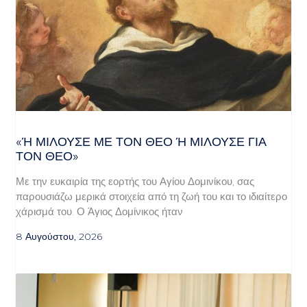
«Ή ΜΙΛΟΎΣΕ ΜΕ ΤΟΝ ΘΕΌ Ή ΜΙΛΟΎΣΕ ΓΙΑ ΤΟ
Ν ΘΕΌ»
Με την ευκαιρία της εορτής του Αγίου Δομινίκου, σας
παρουσιάζω μερικά στοιχεία από τη ζωή του και το ιδιαίτερο
χάρισμά του. Ο Άγιος Δομίνικος ήταν
8 Αυγούστου, 2026