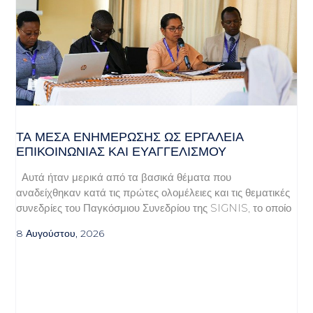
ΤΑ ΜΈΣΑ ΕΝΗΜΈΡΩΣΗΣ ΩΣ ΕΡΓΑΛΕΊΑ
ΕΠΙΚΟΙΝΩΝΊΑΣ ΚΑΙ ΕΥΑΓΓΕΛΙΣΜΟΎ
Αυτά ήταν μερικά από τα βασικά θέματα που
αναδείχθηκαν κατά τις πρώτες ολομέλειες και τις θεματικές
συνεδρίες του Παγκόσμιου Συνεδρίου της SIGNIS, το οποίο
8 Αυγούστου, 2026