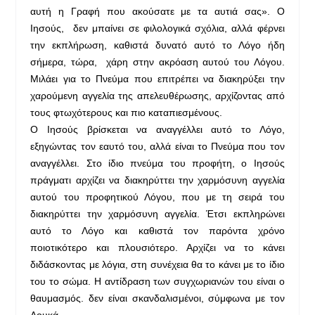
αυτή η Γραφή που ακούσατε με τα αυτιά σας». Ο
Ιησούς, δεν μπαίνει σε φιλολογικά σχόλια, αλλά φέρνει
την εκπλήρωση, καθιστά δυνατό αυτό το Λόγο ήδη
σήμερα, τώρα, χάρη στην ακρόαση αυτού του Λόγου.
Μιλάει για το Πνεύμα που επιτρέπει να διακηρύξει την
χαρούμενη αγγελία της απελευθέρωσης, αρχίζοντας από
τους φτωχότερους και πιο καταπιεσμένους.
Ο Ιησούς βρίσκεται να αναγγέλλει αυτό το Λόγο,
εξηγώντας τον εαυτό του, αλλά είναι το Πνεύμα που τον
αναγγέλλει. Στο ίδιο πνεύμα του προφήτη, ο Ιησούς
πράγματι αρχίζει να διακηρύττει την χαρμόσυνη αγγελία
αυτού του προφητικού Λόγου, που με τη σειρά του
διακηρύττει την χαρμόσυνη αγγελία. Έτσι εκπληρώνει
αυτό το Λόγο και καθιστά τον παρόντα χρόνο
ποιοτικότερο και πλουσιότερο. Αρχίζει να το κάνει
διδάσκοντας με λόγια, στη συνέχεια θα το κάνει με το ίδιο
του το σώμα. Η αντίδραση των συγχωριανών του είναι ο
θαυμασμός. δεν είναι σκανδαλισμένοι, σύμφωνα με τον