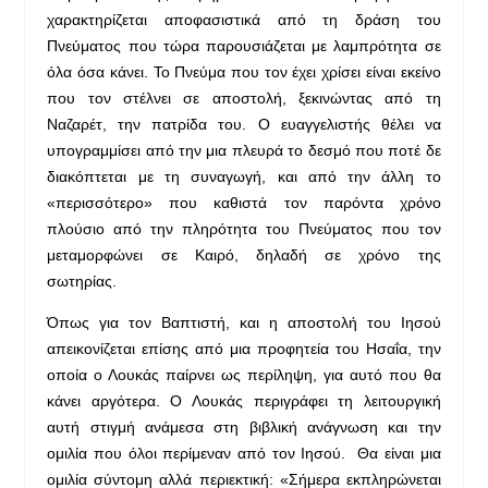
χαρακτηρίζεται αποφασιστικά από τη δράση του
Πνεύματος που τώρα παρουσιάζεται με λαμπρότητα σε
όλα όσα κάνει. Το Πνεύμα που τον έχει χρίσει είναι εκείνο
που τον στέλνει σε αποστολή, ξεκινώντας από τη
Ναζαρέτ, την πατρίδα του. Ο ευαγγελιστής θέλει να
υπογραμμίσει από την μια πλευρά το δεσμό που ποτέ δε
διακόπτεται με τη συναγωγή, και από την άλλη το
«περισσότερο» που καθιστά τον παρόντα χρόνο
πλούσιο από την πληρότητα του Πνεύματος που τον
μεταμορφώνει σε Καιρό, δηλαδή σε χρόνο της
σωτηρίας.
Όπως για τον Βαπτιστή, και η αποστολή του Ιησού
απεικονίζεται επίσης από μια προφητεία του Ησαΐα, την
οποία ο Λουκάς παίρνει ως περίληψη, για αυτό που θα
κάνει αργότερα. Ο Λουκάς περιγράφει τη λειτουργική
αυτή στιγμή ανάμεσα στη βιβλική ανάγνωση και την
ομιλία που όλοι περίμεναν από τον Ιησού. Θα είναι μια
ομιλία σύντομη αλλά περιεκτική: «Σήμερα εκπληρώνεται