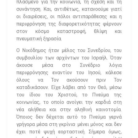
πλασμένο για την κοινωνία, τη σχέση και τη
συνάντηση. Και, αντιθέτως, κατανοούμε γιατί
οι διαιρέσεις, οι πόλοι αντιπαράθεσης και η
περιφρόνηση της διαφορετικότητας φέρνουν
στον κόσμο καταστροφή, θλίψη και
πνευματική ξηρασία.
Ο Νικόδημος ήταν μέλος του Συνεδρίου, του
συμβουλίου των αρχόντων του Ισραήλ. Όταν
άκουσε μέσα στο Συνέδριο λόγια
περιφρόνησης εναντίον του Ιησού, κάλεσε
όλους να Τον ακούσουν πριν Τον
καταδικάσουν. Είχε λάβει από τον Θεό, μέσω
του ίδιου του Χριστού, το Πνεύμα της
κοινωνίας, το οποίο ανοίγει την καρδιά στη
νέα αλήθεια και στην αληθινή καινοτομία.
Όποιος δεν δέχεται αυτό το Πνεύμα γερνά
γρήγορα μέσα στη γκρίνια· μένει μόνος και δεν
έχει ποτέ ψυχή εορταστική. Σήμερα όμως,