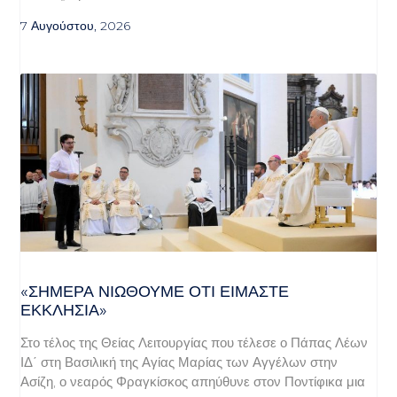
7 Αυγούστου, 2026
«ΣΉΜΕΡΑ ΝΙΏΘΟΥΜΕ ΌΤΙ ΕΊΜΑΣΤΕ
ΕΚΚΛΗΣΊΑ»
Στο τέλος της Θείας Λειτουργίας που τέλεσε ο Πάπας Λέων
ΙΔ΄ στη Βασιλική της Αγίας Μαρίας των Αγγέλων στην
Ασίζη, ο νεαρός Φραγκίσκος απηύθυνε στον Ποντίφικα μια