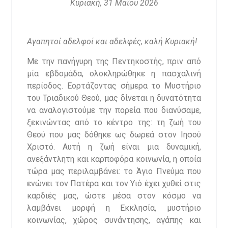
Κυριακή, 31 Μαΐου 2026
Αγαπητοί αδελφοί και αδελφές, καλή Κυριακή!
Με την πανήγυρη της Πεντηκοστής, πριν από
μία εβδομάδα, ολοκληρώθηκε η πασχαλινή
περίοδος. Εορτάζοντας σήμερα το Μυστήριο
του Τριαδικού Θεού, μας δίνεται η δυνατότητα
να αναλογιστούμε την πορεία που διανύσαμε,
ξεκινώντας από το κέντρο της: τη ζωή του
Θεού που μας δόθηκε ως δωρεά στον Ιησού
Χριστό. Αυτή η ζωή είναι μια δυναμική,
ανεξάντλητη και καρποφόρα κοινωνία, η οποία
τώρα μας περιλαμβάνει: το Άγιο Πνεύμα που
ενώνει τον Πατέρα και τον Υιό έχει χυθεί στις
καρδιές μας, ώστε μέσα στον κόσμο να
λαμβάνει μορφή η Εκκλησία, μυστήριο
κοινωνίας, χώρος συνάντησης, αγάπης και