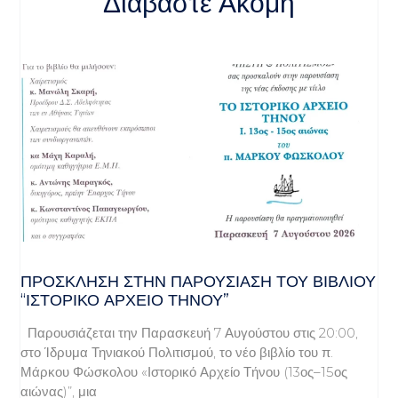
Διαβάστε Ακόμη
ΠΡΌΣΚΛΗΣΗ ΣΤΗΝ ΠΑΡΟΥΣΊΑΣΗ ΤΟΥ ΒΙΒΛΊΟΥ
“ΙΣΤΟΡΙΚΌ ΑΡΧΕΊΟ ΤΉΝΟΥ”
Παρουσιάζεται την Παρασκευή 7 Αυγούστου στις 20:00,
στο Ίδρυμα Τηνιακού Πολιτισμού, το νέο βιβλίο του π.
Μάρκου Φώσκολου «Ιστορικό Αρχείο Τήνου (13ος–15ος
αιώνας)”, μια