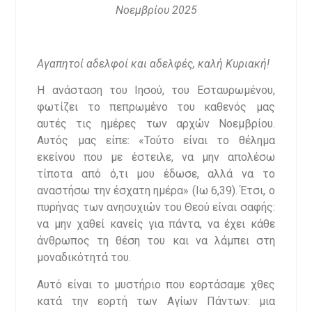
Νοεμβρίου 2025
Αγαπητοί αδελφοί και αδελφές, καλή Κυριακή!
Η ανάσταση του Ιησού, του Εσταυρωμένου,
φωτίζει το πεπρωμένο του καθενός μας
αυτές τις ημέρες των αρχών Νοεμβρίου.
Αυτός μας είπε: «Τούτο είναι το θέλημα
εκείνου που με έστειλε, να μην απολέσω
τίποτα από ό,τι μου έδωσε, αλλά να το
αναστήσω την έσχατη ημέρα» (Ιω 6,39). Έτσι, ο
πυρήνας των ανησυχιών του Θεού είναι σαφής:
να μην χαθεί κανείς για πάντα, να έχει κάθε
άνθρωπος τη θέση του και να λάμπει στη
μοναδικότητά του.
Αυτό είναι το μυστήριο που εορτάσαμε χθες
κατά την εορτή των Αγίων Πάντων: μια