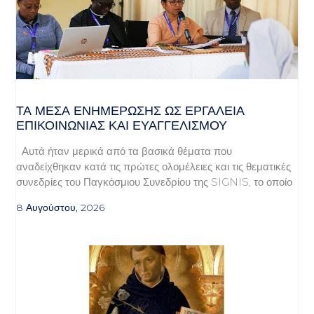
ΤΑ ΜΈΣΑ ΕΝΗΜΈΡΩΣΗΣ ΩΣ ΕΡΓΑΛΕΊΑ
ΕΠΙΚΟΙΝΩΝΊΑΣ ΚΑΙ ΕΥΑΓΓΕΛΙΣΜΟΎ
Αυτά ήταν μερικά από τα βασικά θέματα που
αναδείχθηκαν κατά τις πρώτες ολομέλειες και τις θεματικές
συνεδρίες του Παγκόσμιου Συνεδρίου της SIGNIS, το οποίο
8 Αυγούστου, 2026