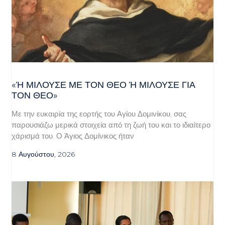
«Ή ΜΙΛΟΎΣΕ ΜΕ ΤΟΝ ΘΕΌ Ή ΜΙΛΟΎΣΕ ΓΙΑ ΤΟ
Ν ΘΕΌ»
Με την ευκαιρία της εορτής του Αγίου Δομινίκου, σας
παρουσιάζω μερικά στοιχεία από τη ζωή του και το ιδιαίτερο
χάρισμά του. Ο Άγιος Δομίνικος ήταν
8 Αυγούστου, 2026