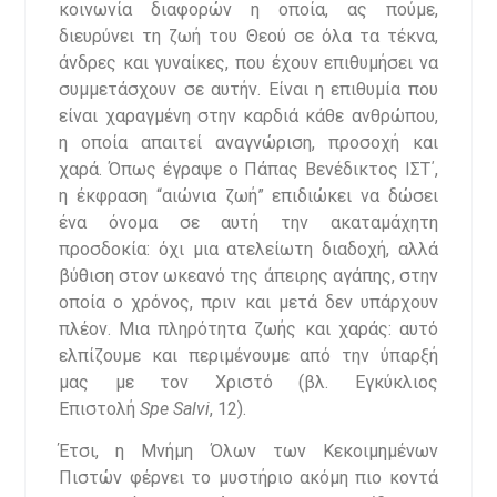
κοινωνία διαφορών η οποία, ας πούμε,
διευρύνει τη ζωή του Θεού σε όλα τα τέκνα,
άνδρες και γυναίκες, που έχουν επιθυμήσει να
συμμετάσχουν σε αυτήν. Είναι η επιθυμία που
είναι χαραγμένη στην καρδιά κάθε ανθρώπου,
η οποία απαιτεί αναγνώριση, προσοχή και
χαρά. Όπως έγραψε ο Πάπας Βενέδικτος ΙΣΤ΄,
η έκφραση “αιώνια ζωή” επιδιώκει να δώσει
ένα όνομα σε αυτή την ακαταμάχητη
προσδοκία: όχι μια ατελείωτη διαδοχή, αλλά
βύθιση στον ωκεανό της άπειρης αγάπης, στην
οποία ο χρόνος, πριν και μετά δεν υπάρχουν
πλέον. Μια πληρότητα ζωής και χαράς: αυτό
ελπίζουμε και περιμένουμε από την ύπαρξή
μας με τον Χριστό (βλ. Εγκύκλιος
Επιστολή
Spe Salvi
, 12).
Έτσι, η Μνήμη Όλων των Κεκοιμημένων
Πιστών φέρνει το μυστήριο ακόμη πιο κοντά