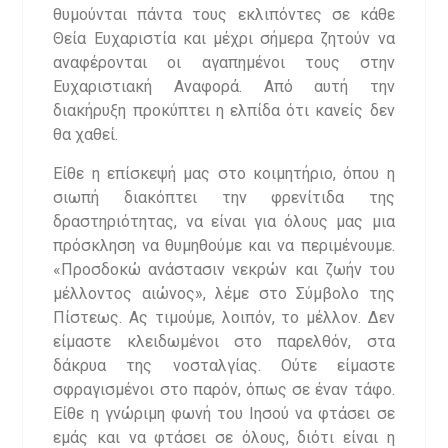
θυμούνται πάντα τους εκλιπόντες σε κάθε
Θεία Ευχαριστία και μέχρι σήμερα ζητούν να
αναφέρονται οι αγαπημένοι τους στην
Ευχαριστιακή Αναφορά. Από αυτή την
διακήρυξη προκύπτει η ελπίδα ότι κανείς δεν
θα χαθεί.
Είθε η επίσκεψή μας στο κοιμητήριο, όπου η
σιωπή διακόπτει την φρενίτιδα της
δραστηριότητας, να είναι για όλους μας μια
πρόσκληση να θυμηθούμε και να περιμένουμε.
«Προσδοκώ ανάστασιν νεκρών και ζωήν του
μέλλοντος αιώνος», λέμε στο Σύμβολο της
Πίστεως. Ας τιμούμε, λοιπόν, το μέλλον. Δεν
είμαστε κλειδωμένοι στο παρελθόν, στα
δάκρυα της νοσταλγίας. Ούτε είμαστε
σφραγισμένοι στο παρόν, όπως σε έναν τάφο.
Είθε η γνώριμη φωνή του Ιησού να φτάσει σε
εμάς και να φτάσει σε όλους, διότι είναι η