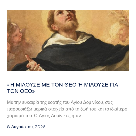
«Ή ΜΙΛΟΎΣΕ ΜΕ ΤΟΝ ΘΕΌ Ή ΜΙΛΟΎΣΕ ΓΙΑ ΤΟ
Ν ΘΕΌ»
Με την ευκαιρία της εορτής του Αγίου Δομινίκου, σας
παρουσιάζω μερικά στοιχεία από τη ζωή του και το ιδιαίτερο
χάρισμά του. Ο Άγιος Δομίνικος ήταν
8 Αυγούστου, 2026