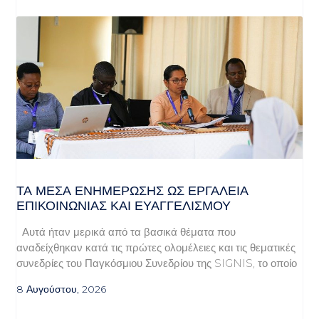
ΤΑ ΜΈΣΑ ΕΝΗΜΈΡΩΣΗΣ ΩΣ ΕΡΓΑΛΕΊΑ
ΕΠΙΚΟΙΝΩΝΊΑΣ ΚΑΙ ΕΥΑΓΓΕΛΙΣΜΟΎ
Αυτά ήταν μερικά από τα βασικά θέματα που
αναδείχθηκαν κατά τις πρώτες ολομέλειες και τις θεματικές
συνεδρίες του Παγκόσμιου Συνεδρίου της SIGNIS, το οποίο
8 Αυγούστου, 2026