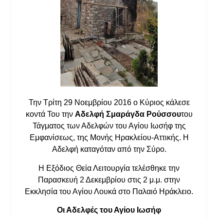
Την Τρίτη 29 Νοεμβρίου 2016 o Κύριος κάλεσε
κοντά Του την
Αδελφή Σμαράγδα Ρούσσου
του
Τάγματος των Αδελφών του Αγίου Ιωσήφ της
Εμφανίσεως, της Μονής Ηρακλείου-Αττικής. Η
Αδελφή καταγόταν από την Σύρο.
Η Εξόδιος Θεία Λειτουργία τελέσθηκε την
Παρασκευή 2 Δεκεμβρίου στις 2 μ.μ. στην
Εκκλησία του Αγίου Λουκά στο Παλαιό Ηράκλειο.
Οι Αδελφές του Αγίου Ιωσήφ