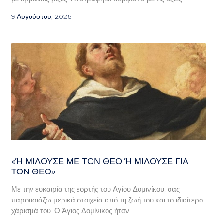
9 Αυγούστου, 2026
«Ή ΜΙΛΟΎΣΕ ΜΕ ΤΟΝ ΘΕΌ Ή ΜΙΛΟΎΣΕ ΓΙΑ ΤΟ
Ν ΘΕΌ»
Με την ευκαιρία της εορτής του Αγίου Δομινίκου, σας
παρουσιάζω μερικά στοιχεία από τη ζωή του και το ιδιαίτερο
χάρισμά του. Ο Άγιος Δομίνικος ήταν