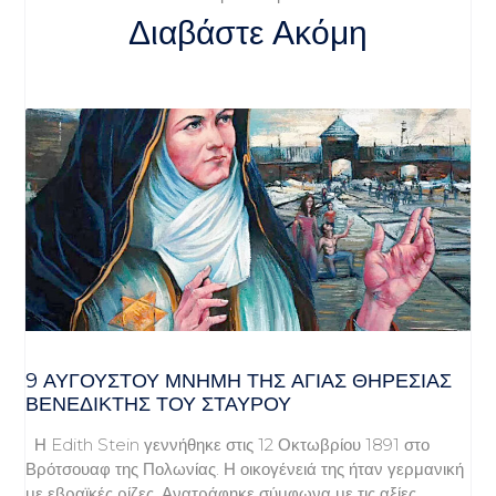
Διαβάστε Ακόμη
9 ΑΥΓΟΥΣΤΟΥ ΜΝΗΜΗ ΤΗΣ ΑΓΙΑΣ ΘΗΡΕΣΙΑΣ
ΒΕΝΕΔΙΚΤΗΣ ΤΟΥ ΣΤΑΥΡΟΥ
Η Edith Stein γεννήθηκε στις 12 Οκτωβρίου 1891 στο
Βρότσουαφ της Πολωνίας. Η οικογένειά της ήταν γερμανική
με εβραϊκές ρίζες. Ανατράφηκε σύμφωνα με τις αξίες