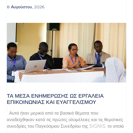
8 Αυγούστου, 2026
ΤΑ ΜΈΣΑ ΕΝΗΜΈΡΩΣΗΣ ΩΣ ΕΡΓΑΛΕΊΑ
ΕΠΙΚΟΙΝΩΝΊΑΣ ΚΑΙ ΕΥΑΓΓΕΛΙΣΜΟΎ
Αυτά ήταν μερικά από τα βασικά θέματα που
αναδείχθηκαν κατά τις πρώτες ολομέλειες και τις θεματικές
συνεδρίες του Παγκόσμιου Συνεδρίου της SIGNIS, το οποίο