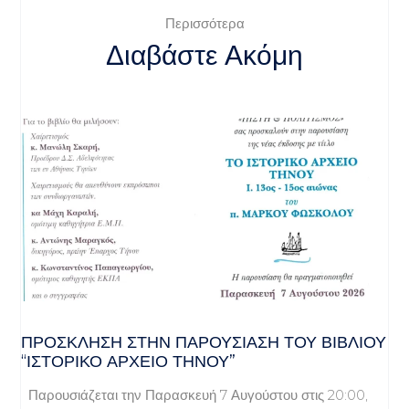
Περισσότερα
Διαβάστε Ακόμη
ΠΡΌΣΚΛΗΣΗ ΣΤΗΝ ΠΑΡΟΥΣΊΑΣΗ ΤΟΥ ΒΙΒΛΊΟΥ
“ΙΣΤΟΡΙΚΌ ΑΡΧΕΊΟ ΤΉΝΟΥ”
Παρουσιάζεται την Παρασκευή 7 Αυγούστου στις 20:00,