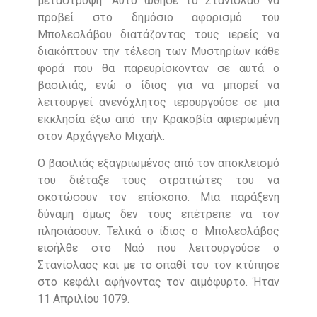
μεταστροφή. Αυτό ώθησε το Στανίσλαο να
προβεί στο δημόσιο αφορισμό του
Μπολεσλάβου διατάζοντας τους ιερείς να
διακόπτουν την τέλεση των Μυστηρίων κάθε
φορά που θα παρευρίσκονταν σε αυτά ο
βασιλιάς, ενώ ο ίδιος για να μπορεί να
λειτουργεί ανενόχλητος ιερουργούσε σε μια
εκκλησία έξω από την Κρακοβία αφιερωμένη
στον Αρχάγγελο Μιχαήλ.
Ο βασιλιάς εξαγριωμένος από τον αποκλεισμό
του διέταξε τους στρατιώτες του να
σκοτώσουν τον επίσκοπο. Μια παράξενη
δύναμη όμως δεν τους επέτρεπε να τον
πλησιάσουν. Τελικά ο ίδιος ο Μπολεσλάβος
εισήλθε στο Ναό που λειτουργούσε ο
Στανίσλαος και με το σπαθί του τον κτύπησε
στο κεφάλι αφήνοντας τον αιμόφυρτο. Ήταν
11 Απριλίου 1079.