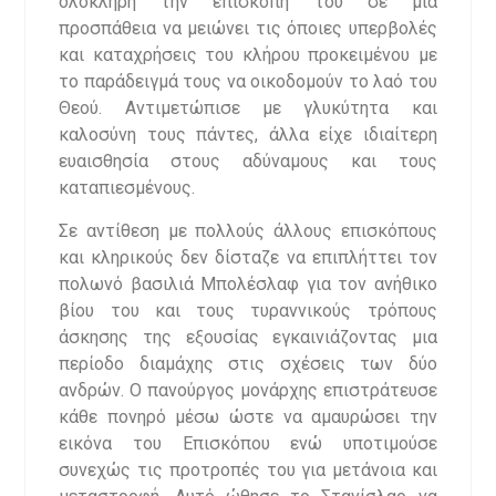
ολόκληρη την επισκοπή του σε μια
προσπάθεια να μειώνει τις όποιες υπερβολές
και καταχρήσεις του κλήρου προκειμένου με
το παράδειγμά τους να οικοδομούν το λαό του
Θεού. Αντιμετώπισε με γλυκύτητα και
καλοσύνη τους πάντες, άλλα είχε ιδιαίτερη
ευαισθησία στους αδύναμους και τους
καταπιεσμένους.
Σε αντίθεση με πολλούς άλλους επισκόπους
και κληρικούς δεν δίσταζε να επιπλήττει τον
πολωνό βασιλιά Μπολέσλαφ για τον ανήθικο
βίου του και τους τυραννικούς τρόπους
άσκησης της εξουσίας εγκαινιάζοντας μια
περίοδο διαμάχης στις σχέσεις των δύο
ανδρών. Ο πανούργος μονάρχης επιστράτευσε
κάθε πονηρό μέσω ώστε να αμαυρώσει την
εικόνα του Επισκόπου ενώ υποτιμούσε
συνεχώς τις προτροπές του για μετάνοια και