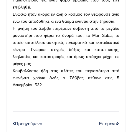
επιβληθεί.
Ενώσω ήταν ακόμα εν ζωή ο κόσμος τον θεωρούσε άγιο
ενώ του αποδόθηκε κι ένα θαύμα ενάντια στην ξηρασία.
Η μνήμη του Σάββα παρέμεινε άσβεστη από το μεγάλο
μοναστήρι που φέρει το όνομά του, το Mar Saba, το
οποίο αποτέλεσε ασκητικό, πνευματικό και εκπαιδευτικό
κέντρο. Γνώρισε στιγμές δόξας και κατάπτωσης,
λεηλασίες και καταστροφές και όμως υπάρχει μέχρι τις
μέρες μας.
Κουβαλώντας ήδη στις πλάτες του περισσότερα από
ενενήντα χρόνια ζωής ο Σάββας πέθανε στις 5
Δεκεμβρίου 532.
Προηγούμενο
Επόμενο