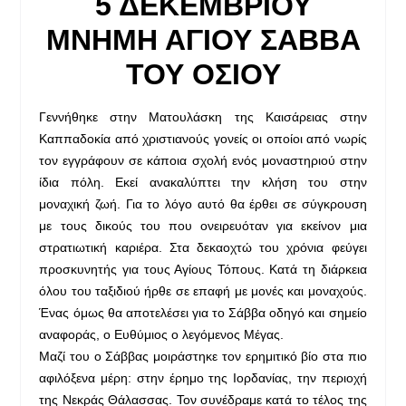
5 ΔΕΚΕΜΒΡΙΟΥ
ΜΝΗΜΗ ΑΓΙΟΥ ΣΑΒΒΑ
ΤΟΥ ΟΣΙΟΥ
Γεννήθηκε στην Ματουλάσκη της Καισάρειας στην
Καππαδοκία από χριστιανούς γονείς οι οποίοι από νωρίς
τον εγγράφουν σε κάποια σχολή ενός μοναστηριού στην
ίδια πόλη. Εκεί ανακαλύπτει την κλήση του στην
μοναχική ζωή. Για το λόγο αυτό θα έρθει σε σύγκρουση
με τους δικούς του που ονειρευόταν για εκείνον μια
στρατιωτική καριέρα. Στα δεκαοχτώ του χρόνια φεύγει
προσκυνητής για τους Αγίους Τόπους. Κατά τη διάρκεια
όλου του ταξιδιού ήρθε σε επαφή με μονές και μοναχούς.
Ένας όμως θα αποτελέσει για το Σάββα οδηγό και σημείο
αναφοράς, ο Ευθύμιος ο λεγόμενος Μέγας.
Μαζί του ο Σάββας μοιράστηκε τον ερημιτικό βίο στα πιο
αφιλόξενα μέρη: στην έρημο της Ιορδανίας, την περιοχή
της Νεκράς Θάλασσας. Τον συνέδραμε κατά το τέλος της