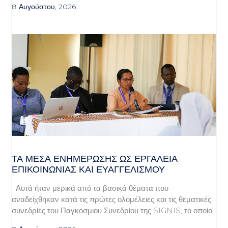
8 Αυγούστου, 2026
ΤΑ ΜΈΣΑ ΕΝΗΜΈΡΩΣΗΣ ΩΣ ΕΡΓΑΛΕΊΑ
ΕΠΙΚΟΙΝΩΝΊΑΣ ΚΑΙ ΕΥΑΓΓΕΛΙΣΜΟΎ
Αυτά ήταν μερικά από τα βασικά θέματα που
αναδείχθηκαν κατά τις πρώτες ολομέλειες και τις θεματικές
συνεδρίες του Παγκόσμιου Συνεδρίου της SIGNIS, το οποίο