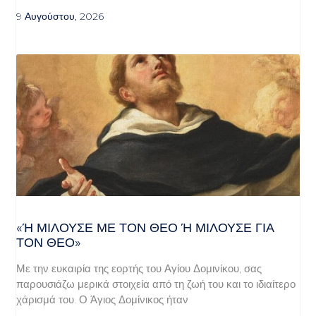
9 Αυγούστου, 2026
«Ή ΜΙΛΟΎΣΕ ΜΕ ΤΟΝ ΘΕΌ Ή ΜΙΛΟΎΣΕ ΓΙΑ ΤΟ
Ν ΘΕΌ»
Με την ευκαιρία της εορτής του Αγίου Δομινίκου, σας
παρουσιάζω μερικά στοιχεία από τη ζωή του και το ιδιαίτερο
χάρισμά του. Ο Άγιος Δομίνικος ήταν