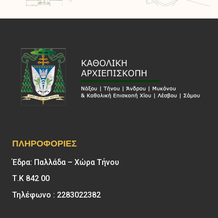
ΠΛΗΡΟΦΟΡΊΕΣ
Έδρα: Παλλάδα – Χώρα Τήνου
Τ.Κ 842 00
Τηλέφωνο : 2283022382