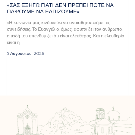
«ΣΑΣ ΕΞΗΓΏ ΓΙΑΤΊ ΔΕΝ ΠΡΈΠΕΙ ΠΟΤΈ ΝΑ
ΠΆΨΟΥΜΕ ΝΑ ΕΛΠΊΖΟΥΜΕ»
«Η κοινωνία μας κινδυνεύει να αναισθητοποιήσει τις
συνειδήσεις. Το Ευαγγέλιο, όμως, αφυπνίζει τον άνθρωπο,
επειδή του υπενθυμίζει ότι είναι ελεύθερος. Και η ελευθερία
είναι η
5 Αυγούστου, 2026