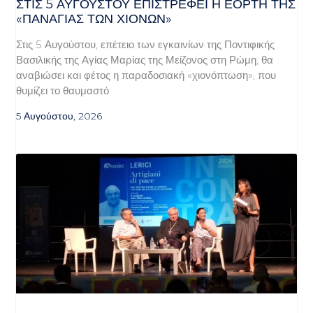
ΣΤΙΣ 5 ΑΥΓΟΎΣΤΟΥ ΕΠΙΣΤΡΈΦΕΙ Η ΕΟΡΤΉ ΤΗΣ
«ΠΑΝΑΓΊΑΣ ΤΩΝ ΧΙΌΝΩΝ»
Στις 5 Αυγούστου, επέτειο των εγκαινίων της Ποντιφικής
Βασιλικής της Αγίας Μαρίας της Μείζονος στη Ρώμη, θα
αναβιώσει και φέτος η παραδοσιακή «χιονόπτωση», που
θυμίζει το θαυμαστό
5 Αυγούστου, 2026