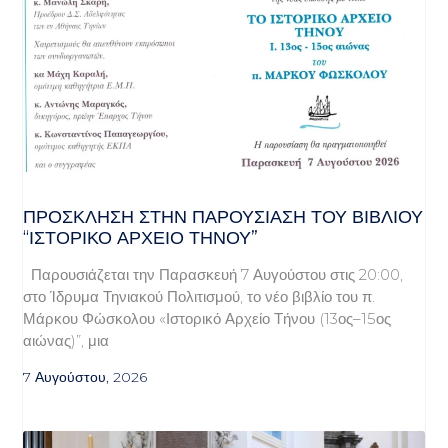
ΠΡΌΣΚΛΗΣΗ ΣΤΗΝ ΠΑΡΟΥΣΊΑΣΗ ΤΟΥ ΒΙΒΛΊΟΥ
“ΙΣΤΟΡΙΚΌ ΑΡΧΕΊΟ ΤΉΝΟΥ”
Παρουσιάζεται την Παρασκευή 7 Αυγούστου στις 20:00,
στο Ίδρυμα Τηνιακού Πολιτισμού, το νέο βιβλίο του π.
Μάρκου Φώσκολου «Ιστορικό Αρχείο Τήνου (13ος–15ος
αιώνας)”, μια
7 Αυγούστου, 2026