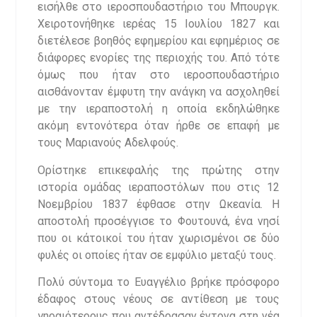
εισήλθε στο ιεροσπουδαστήριο του Μπουργκ.
Χειροτονήθηκε ιερέας 15 Ιουλίου 1827 και
διετέλεσε βοηθός εφημερίου και εφημέριος σε
διάφορες ενορίες της περιοχής του. Από τότε
όμως που ήταν στο ιεροσπουδαστήριο
αισθάνονταν έμφυτη την ανάγκη να ασχοληθεί
με την ιεραποστολή η οποία εκδηλώθηκε
ακόμη εντονότερα όταν ήρθε σε επαφή με
τους Μαριανούς Αδελφούς.
Ορίστηκε επικεφαλής της πρώτης στην
ιστορία ομάδας ιεραποστόλων που στις 12
Νοεμβρίου 1837 έφθασε στην Ωκεανία. Η
αποστολή προσέγγισε το Φουτουνά, ένα νησί
που οι κάτοικοί του ήταν χωρισμένοι σε δύο
φυλές οι οποίες ήταν σε εμφύλιο μεταξύ τους.
Πολύ σύντομα το Ευαγγέλιο βρήκε πρόσφορο
έδαφος στους νέους σε αντίθεση με τους
γηραιότερους που αντέδρασαν έντονα στη νέα