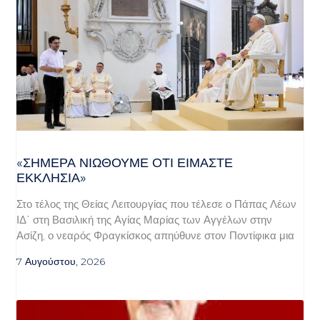
«ΣΉΜΕΡΑ ΝΙΏΘΟΥΜΕ ΌΤΙ ΕΊΜΑΣΤΕ
ΕΚΚΛΗΣΊΑ»
Στο τέλος της Θείας Λειτουργίας που τέλεσε ο Πάπας Λέων
ΙΔ΄ στη Βασιλική της Αγίας Μαρίας των Αγγέλων στην
Ασίζη, ο νεαρός Φραγκίσκος απηύθυνε στον Ποντίφικα μια
7 Αυγούστου, 2026