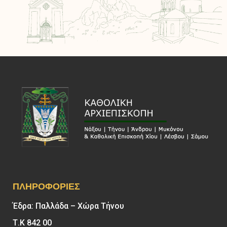
ΠΛΗΡΟΦΟΡΊΕΣ
Έδρα: Παλλάδα – Χώρα Τήνου
Τ.Κ 842 00