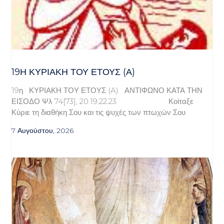
19Η ΚΥΡΙΑΚΉ ΤΟΥ ΈΤΟΥΣ (Α)
19η ΚΥΡΙΑΚΗ ΤΟΥ ΕΤΟΥΣ (A) ΑΝΤΙΦΩΝΟ ΚΑΤΑ ΤΗΝ
ΕΙΣΟΔΟ Ψλ 74[73], 20.19.22.23 Κοίταξε
Κύριε τη διαθήκη Σου και τις ψυχές των πτωχών Σου
7 Αυγούστου, 2026