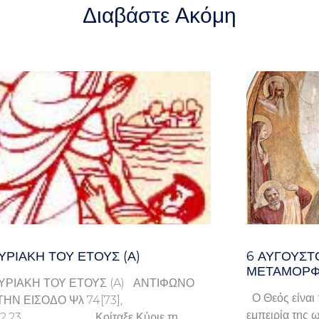
Διαβάστε Ακόμη
ΥΡΙΑΚΉ ΤΟΥ ΈΤΟΥΣ (Α)
6 ΑΥΓΟΥΣΤ
ΜΕΤΑΜΟΡΦ
ΥΡΙΑΚΗ ΤΟΥ ΕΤΟΥΣ (A) ΑΝΤΙΦΩΝΟ
Ο Θεός είναι 
ΤΗΝ ΕΙΣΟΔΟ Ψλ 74[73],
εμπειρία της ω
9.22.23 Κοίταξε Κύριε τη