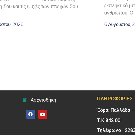
εκπληκτικό μπ
η Σου και τις ψυχές των πτωχών Σου
ανθρώπου. Ο
ύστου, 2026
6 Αυγούστου, 
ΠΛΗΡΟΦΟΡΊΕΣ
Αρχειοθήκη
Έδρα: Παλλάδα 
Τ.Κ 842 00
Τηλέφωνο : 228