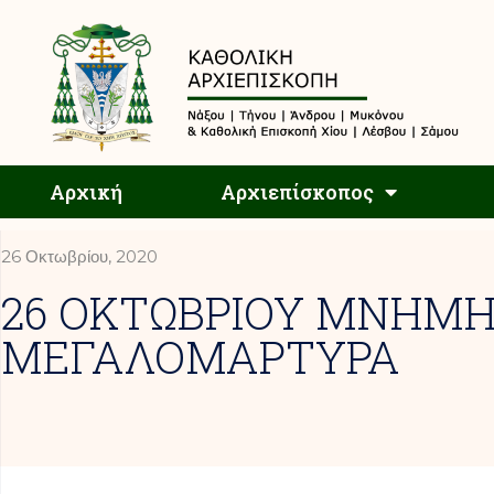
Αρχική
Αρχική
Αρχιεπίσκοπος
26 Οκτωβρίου, 2020
26 ΟΚΤΩΒΡΙΟΥ ΜΝΗΜΗ
ΜΕΓΑΛΟΜΑΡΤΥΡΑ