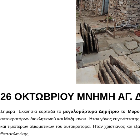
26 ΟΚΤΩΒΡΙΟΥ ΜΝΗΜΗ ΑΓ.
Σήμερα Εκκλησία εορτάζει το
μεγαλομάρτυρα Δημήτριο το Μυρ
αυτοκρατόρων Διοκλητιανού και Μαξιμιανού. Ήταν γόνος ευγενέστατης 
και τιμιότερων αξιωματικών του αυτοκράτορα. Ήταν χρι­στιανός και ε
Θεσσαλονίκης.