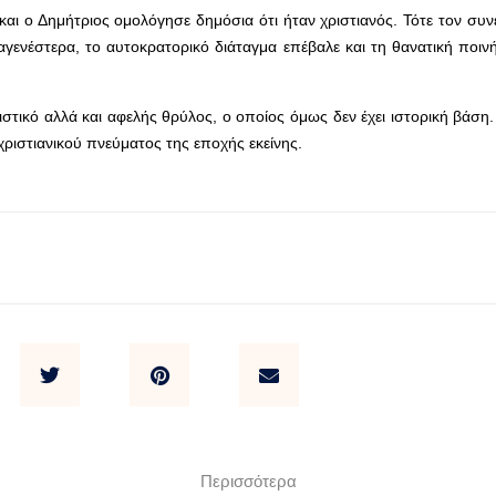
αι ο Δημήτριος ομολόγησε δημόσια ότι ήταν χριστιανός. Τότε τον συν
ταγενέστερα, το αυτοκρατορικό διάταγμα επέβαλε και τη θανατική ποιν
ιστικό αλλά και αφελής θρύλος, ο οποίος όμως δεν έχει ιστορική βάση.
ριστιανικού πνεύματος της εποχής εκεί­νης.
Περισσότερα