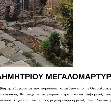
 ΔΗΜΗΤΡΙΟΥ ΜΕΓΑΛΟΜΑΡΤΥ
οβλήτη.
Σύμφωνα με την παράδοση, καταγόταν από τη Θεσσαλονίκη κ
οικογένειας. Κατατάχτηκε στο ρωμαϊκό στρατό και διέπρεψε μεταξύ τω
ξασκούσε, λόγω της θέσεως του, μεγάλη επιρ­ροή μεταξύ των αδελφών 