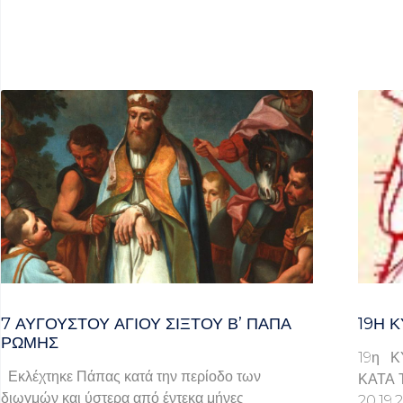
7 ΑΥΓΟΥΣΤΟΥ ΑΓΙΟΥ ΣΙΞΤΟΥ Β’ ΠΑΠΑ
19Η Κ
ΡΩΜΗΣ
19η Κ
Εκλέχτηκε Πάπας κατά την περίοδο των
ΚΑΤΑ 
διωγμών και ύστερα από έντεκα μήνες
20.1