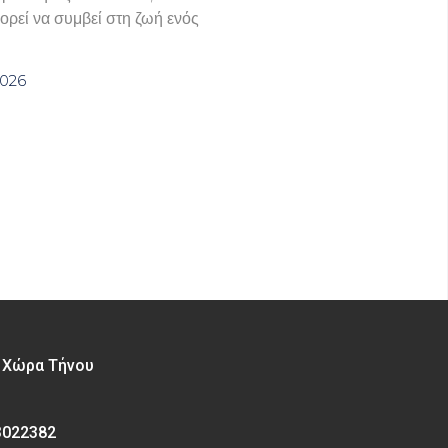
ορεί να συμβεί στη ζωή ενός
2026
– Χώρα Τήνου
3022382