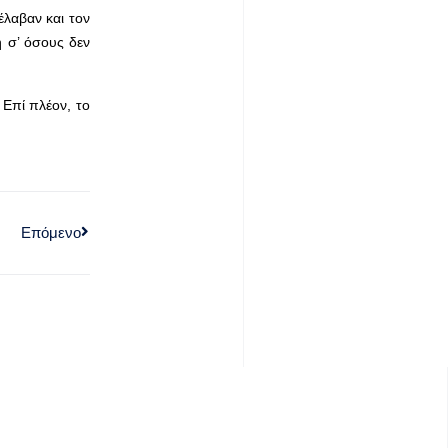
έλαβαν και τον
ή σ’ όσους δεν
 Επί πλέον, το
Επόμενο