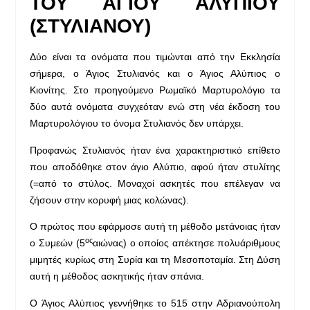
ΤΟΥ ΑΓΙΟΥ ΑΛΥΠΙΟΥ
(ΣΤΥΛΙΑΝΟΥ)
Δύο είναι τα ονόματα που τιμώνται από την Εκκλησία
σήμερα, ο Άγιος Στυλιανός και ο Άγιος Αλύπιος ο
Κιονίτης. Στο προηγούμενο Ρωμαϊκό Μαρτυρολόγιο τα
δύο αυτά ονόματα συγχεόταν ενώ στη νέα έκδοση του
Μαρτυρολόγιου το όνομα Στυλιανός δεν υπάρχει.
Προφανώς Στυλιανός ήταν ένα χαρακτηριστικό επίθετο
που αποδόθηκε στον άγιο Αλύπιο, αφού ήταν στυλίτης
(=από το στύλος. Μοναχοί ασκητές που επέλεγαν να
ζήσουν στην κορυφή μιας κολώνας).
Ο πρώτος που εφάρμοσε αυτή τη μέθοδο μετάνοιας ήταν
ος
ο Συμεών (5
αιώνας) ο οποίος απέκτησε πολυάριθμους
μιμητές κυρίως στη Συρία και τη Μεσοποταμία. Στη Δύση
αυτή η μέθοδος ασκητικής ήταν σπάνια.
Ο Άγιος Αλύπιος γεννήθηκε το 515 στην Αδριανούπολη