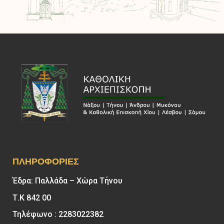
ΠΛΗΡΟΦΟΡΊΕΣ
Έδρα: Παλλάδα – Χώρα Τήνου
Τ.Κ 842 00
Τηλέφωνο : 2283022382