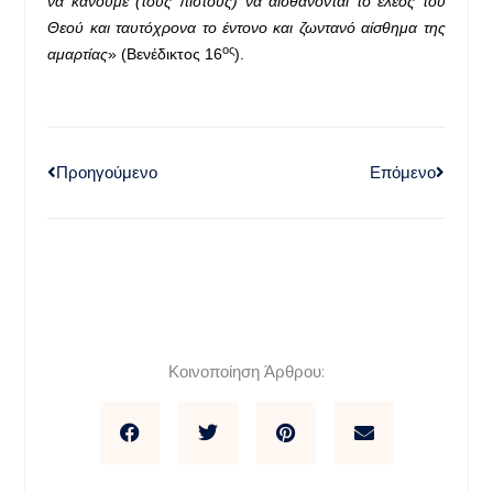
να κάνουμε (τους πιστούς) να αισθάνονται το έλεος του
Θεού και ταυτόχρονα το έντονο και ζωντανό αίσθημα της
ος
αμαρτίας
» (Βενέδικτος 16
).
Προηγούμενο
Επόμενο
Κοινοποίηση Άρθρου: