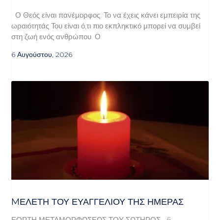
Ο Θεός είναι πανέμορφος. Το να έχεις κάνει εμπειρία της
ωραιότητάς Του είναι ό,τι πιο εκπληκτικό μπορεί να συμβεί
στη ζωή ενός ανθρώπου. Ο
6 Αυγούστου, 2026
MΕΛΈΤΗ ΤΟΥ ΕΥΑΓΓΕΛΊΟΥ ΤΗΣ ΗΜΈΡΑΣ
ΕΟΡΤΗ ΜΕΤΑΜΟΡΦΩΣΕΩΣ ΤΟΥ ΣΩΤΗΡΟΣ 6