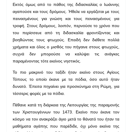
Εκτός όμως από το πάθος της διδασκαλίας ο Ιωάννης
αγαπούσε και τους δρόμους. Ήθελε να εργάζεται με τους
πεινασμένους για γνώση και τους πεινασμένους για
τροφή. Στους δρόμους, λοιπόν, περνούσε το χρόνο που
του περίσσευε από τη διδασκαλία φροντίζοντας και
βοηθώντας τους φτωχούς. Επειδή δεν διέθετε πολλά
χρήματα και όλος ο μισθός του πήγαινε στους φτωχούς,
συχνά δεν μπορούσε να καλύψει τις ανάγκες
παραμένοντας τότε εκείνος νηστικός.
Το πιο μακρινό του ταξίδι ήταν εκείνο στους Αγίους
Τόπους το οποίο έκανε με τα πόδια, όσο αυτό ήταν
δυνατό. Έπειτα πηγαίνει για προσκύνημα στη Ρώμη, για
τέσσερις φορές με τα πόδια.
Πέθανε κατά τη διάρκεια της Λειτουργίας της παραμονής
των Χριστουγέννων του 1473. Εκείνο που έκανε τον
κόσμο να τον ανακράζει άγιο μετά το θάνατό του ήταν τα
μαθήματα αγάπης που παρέδιδε, όχι μόνο εκείνα της