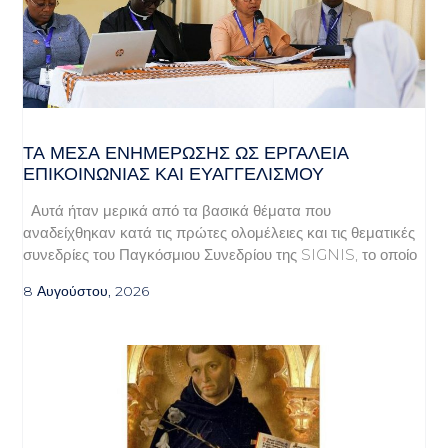
ΤΑ ΜΈΣΑ ΕΝΗΜΈΡΩΣΗΣ ΩΣ ΕΡΓΑΛΕΊΑ
ΕΠΙΚΟΙΝΩΝΊΑΣ ΚΑΙ ΕΥΑΓΓΕΛΙΣΜΟΎ
Αυτά ήταν μερικά από τα βασικά θέματα που
αναδείχθηκαν κατά τις πρώτες ολομέλειες και τις θεματικές
συνεδρίες του Παγκόσμιου Συνεδρίου της SIGNIS, το οποίο
8 Αυγούστου, 2026