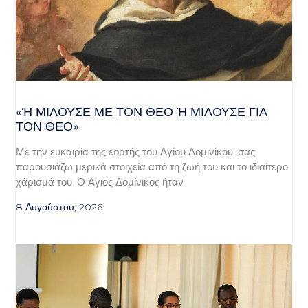
«Ή ΜΙΛΟΎΣΕ ΜΕ ΤΟΝ ΘΕΌ Ή ΜΙΛΟΎΣΕ ΓΙΑ ΤΟ
Ν ΘΕΌ»
Με την ευκαιρία της εορτής του Αγίου Δομινίκου, σας
παρουσιάζω μερικά στοιχεία από τη ζωή του και το ιδιαίτερο
χάρισμά του. Ο Άγιος Δομίνικος ήταν
8 Αυγούστου, 2026