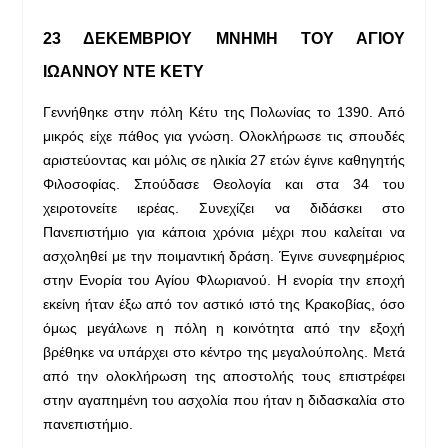
23 ΔΕΚΕΜΒΡΙΟΥ ΜΝΗΜΗ ΤΟΥ ΑΓΙΟΥ
ΙΩΑΝΝΟΥ ΝΤΕ ΚΕΤΥ
Γεννήθηκε στην πόλη Κέτυ της Πολωνίας το 1390. Από
μικρός είχε πάθος για γνώση. Ολοκλήρωσε τις σπουδές
αριστεύοντας και μόλις σε ηλικία 27 ετών έγινε καθηγητής
Φιλοσοφίας. Σπούδασε Θεολογία και στα 34 του
χειροτονείτε ιερέας. Συνεχίζει να διδάσκει στο
Πανεπιστήμιο για κάποια χρόνια μέχρι που καλείται να
ασχοληθεί με την ποιμαντική δράση. Έγινε συνεφημέριος
στην Ενορία του Αγίου Φλωριανού. Η ενορία την εποχή
εκείνη ήταν έξω από τον αστικό ιστό της Κρακοβίας, όσο
όμως μεγάλωνε η πόλη η κοινότητα από την εξοχή
βρέθηκε να υπάρχει στο κέντρο της μεγαλούπολης. Μετά
από την ολοκλήρωση της αποστολής τους επιστρέφει
στην αγαπημένη του ασχολία που ήταν η διδασκαλία στο
πανεπιστήμιο.